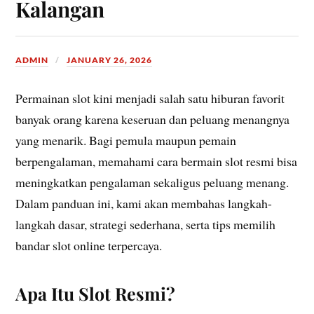
Kalangan
ADMIN
JANUARY 26, 2026
Permainan slot kini menjadi salah satu hiburan favorit
banyak orang karena keseruan dan peluang menangnya
yang menarik. Bagi pemula maupun pemain
berpengalaman, memahami cara bermain slot resmi bisa
meningkatkan pengalaman sekaligus peluang menang.
Dalam panduan ini, kami akan membahas langkah-
langkah dasar, strategi sederhana, serta tips memilih
bandar slot online terpercaya.
Apa Itu Slot Resmi?