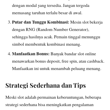
dengan modal yang tersedia. Jangan tergoda
memasang taruhan terlalu besar di awal.
Putar dan Tunggu Kombinasi:
Mesin slot bekerja
dengan RNG (Random Number Generator),
sehingga hasilnya acak. Pemain tinggal menunggu
simbol membentuk kombinasi menang.
Manfaatkan Bonus:
Banyak bandar slot online
menawarkan bonus deposit, free spin, atau cashback.
Manfaatkan ini untuk menambah peluang menang.
Strategi Sederhana dan Tips
Meski slot adalah permainan keberuntungan, beberapa
strategi sederhana bisa meningkatkan pengalaman