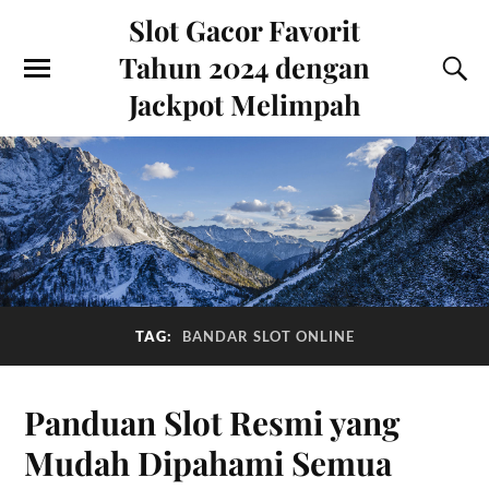
Slot Gacor Favorit
Tahun 2024 dengan
Jackpot Melimpah
TAG:
BANDAR SLOT ONLINE
Panduan Slot Resmi yang
Mudah Dipahami Semua