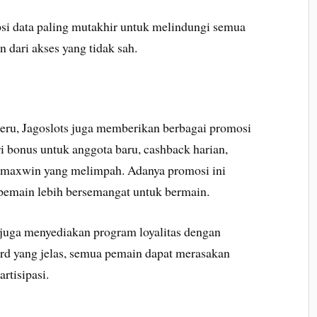
si data paling mutakhir untuk melindungi semua
n dari akses yang tidak sah.
eru, Jagoslots juga memberikan berbagai promosi
i bonus untuk anggota baru, cashback harian,
h maxwin yang melimpah. Adanya promosi ini
emain lebih bersemangat untuk bermain.
 juga menyediakan program loyalitas dengan
ard yang jelas, semua pemain dapat merasakan
rtisipasi.