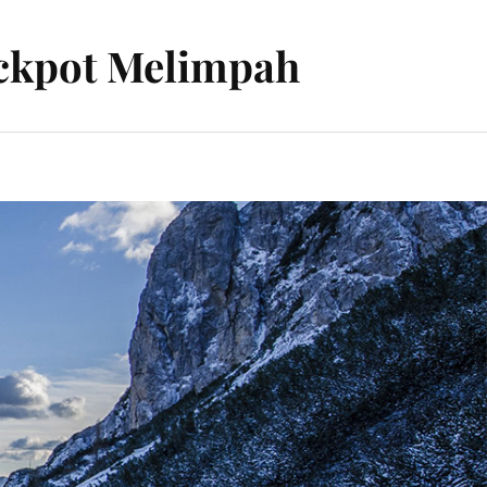
ackpot Melimpah