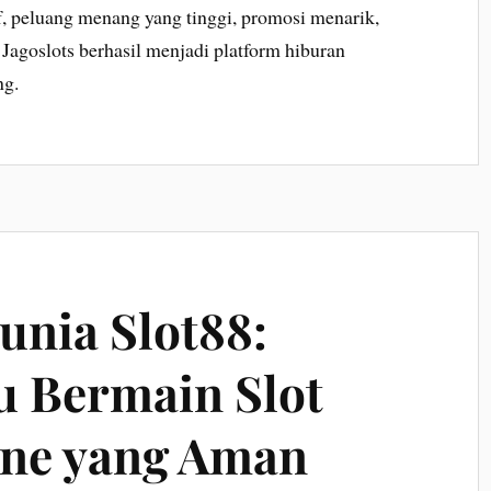
, peluang menang yang tinggi, promosi menarik,
 Jagoslots berhasil menjadi platform hiburan
ng.
nia Slot88:
u Bermain Slot
ine yang Aman