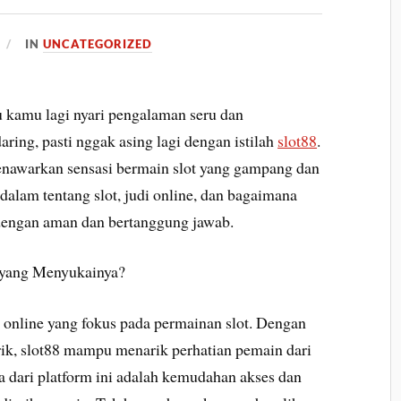
IN
UNCATEGORIZED
u kamu lagi nyari pengalaman seru dan
ing, pasti nggak asing lagi dengan istilah
slot88
.
enawarkan sensasi bermain slot yang gampang dan
dalam tentang slot, judi online, dan bagaimana
dengan aman dan bertanggung jawab.
 yang Menyukainya?
di online yang fokus pada permainan slot. Dengan
ik, slot88 mampu menarik perhatian pemain dari
 dari platform ini adalah kemudahan akses dan