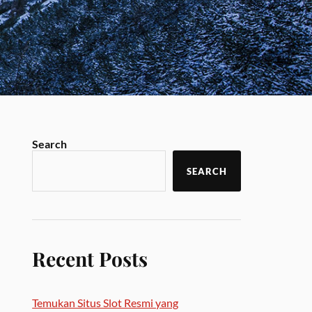
Search
SEARCH
Recent Posts
Temukan Situs Slot Resmi yang