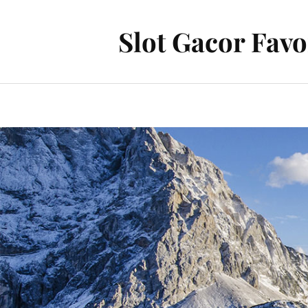
Slot Gacor Fav