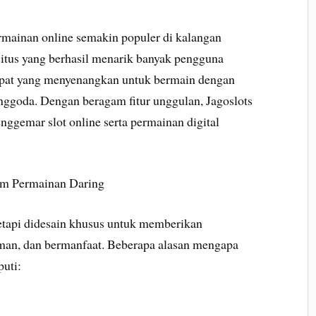
ermainan online semakin populer di kalangan
 situs yang berhasil menarik banyak pengguna
empat yang menyenangkan untuk bermain dengan
ggoda. Dengan beragam fitur unggulan, Jagoslots
nggemar slot online serta permainan digital
orm Permainan Daring
 tetapi didesain khusus untuk memberikan
an, dan bermanfaat. Beberapa alasan mengapa
puti: