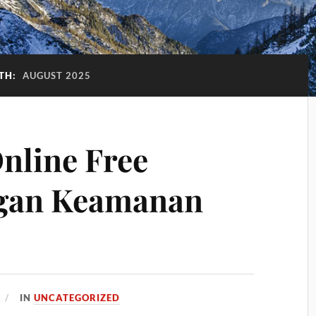
TH:
AUGUST 2025
nline Free
gan Keamanan
IN
UNCATEGORIZED