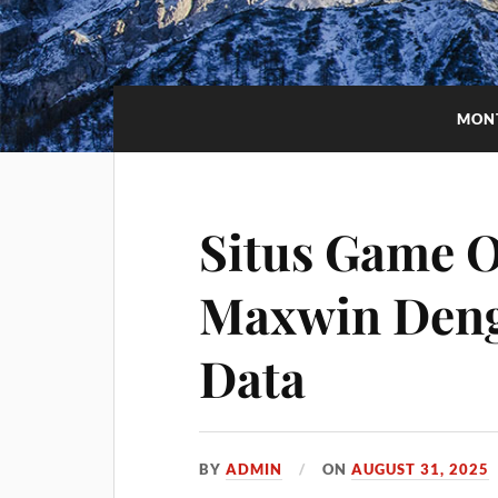
MON
Situs Game O
Maxwin Den
Data
BY
ADMIN
ON
AUGUST 31, 2025