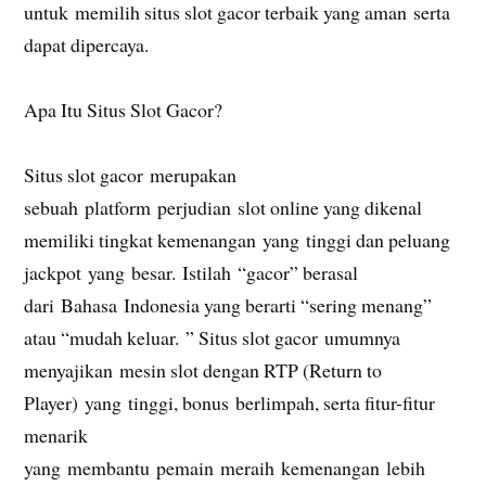
untuk memilih situs slot gacor terbaik yang aman serta
dapat dipercaya.
Apa Itu Situs Slot Gacor?
Situs slot gacor merupakan
sebuah platform perjudian slot online yang dikenal
memiliki tingkat kemenangan yang tinggi dan peluang
jackpot yang besar. Istilah “gacor” berasal
dari Bahasa Indonesia yang berarti “sering menang”
atau “mudah keluar. ” Situs slot gacor umumnya
menyajikan mesin slot dengan RTP (Return to
Player) yang tinggi, bonus berlimpah, serta fitur-fitur
menarik
yang membantu pemain meraih kemenangan lebih