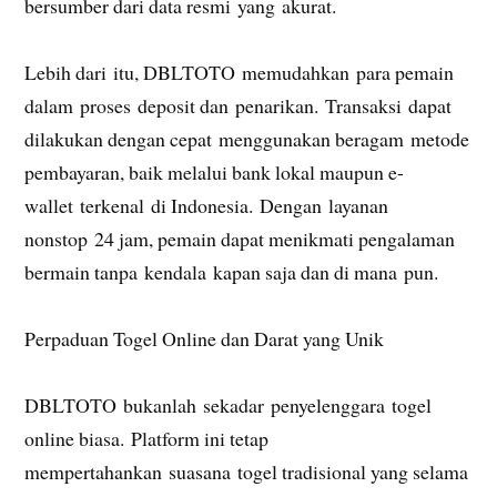
bersumber dari data resmi yang akurat.
Lebih dari itu, DBLTOTO memudahkan para pemain
dalam proses deposit dan penarikan. Transaksi dapat
dilakukan dengan cepat menggunakan beragam metode
pembayaran, baik melalui bank lokal maupun e-
wallet terkenal di Indonesia. Dengan layanan
nonstop 24 jam, pemain dapat menikmati pengalaman
bermain tanpa kendala kapan saja dan di mana pun.
Perpaduan Togel Online dan Darat yang Unik
DBLTOTO bukanlah sekadar penyelenggara togel
online biasa. Platform ini tetap
mempertahankan suasana togel tradisional yang selama