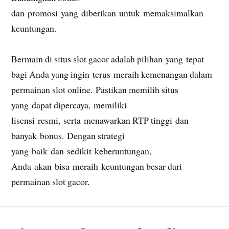
dan promosi yang diberikan untuk memaksimalkan
keuntungan.
Bermain di situs slot gacor adalah pilihan yang tepat
bagi Anda yang ingin terus meraih kemenangan dalam
permainan slot online. Pastikan memilih situs
yang dapat dipercaya, memiliki
lisensi resmi, serta menawarkan RTP tinggi dan
banyak bonus. Dengan strategi
yang baik dan sedikit keberuntungan,
Anda akan bisa meraih keuntungan besar dari
permainan slot gacor.