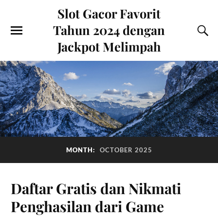
Slot Gacor Favorit
Tahun 2024 dengan
Jackpot Melimpah
MONTH:
OCTOBER 2025
Daftar Gratis dan Nikmati
Penghasilan dari Game