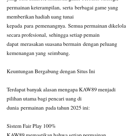
permainan keterampilan, serta berbagai game yang
memberikan hadiah uang tunai
kepada para pemenangnya. Semua permainan dikelola
secara profesional, sehingga setiap pemain
dapat merasakan suasana bermain dengan peluang
kemenangan yang seimbang.
Keuntungan Bergabung dengan Situs Ini
Terdapat banyak alasan mengapa KAW89 menjadi
pilihan utama bagi pencari uang di
dunia permainan pada tahun 2025 ini:
Sistem Fair Play 100%
KAW89 memastikan bahwa setiap permainan