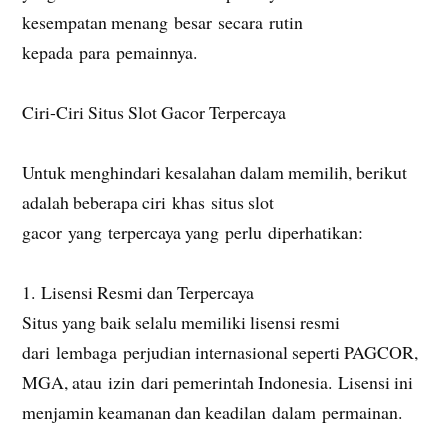
kesempatan menang besar secara rutin
kepada para pemainnya.
Ciri-Ciri Situs Slot Gacor Terpercaya
Untuk menghindari kesalahan dalam memilih, berikut
adalah beberapa ciri khas situs slot
gacor yang terpercaya yang perlu diperhatikan:
1. Lisensi Resmi dan Terpercaya
Situs yang baik selalu memiliki lisensi resmi
dari lembaga perjudian internasional seperti PAGCOR,
MGA, atau izin dari pemerintah Indonesia. Lisensi ini
menjamin keamanan dan keadilan dalam permainan.