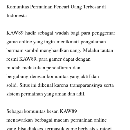
Komunitas Permainan Pencari Uang Terbesar di
Indonesia
KAW89 hadir sebagai wadah bagi para penggemar
game online yang ingin menikmati pengalaman
bermain sambil menghasilkan uang. Melalui tautan
resmi KAW89, para gamer dapat dengan
mudah melakukan pendaftaran dan
bergabung dengan komunitas yang aktif dan
solid. Situs ini dikenal karena transparansinya serta
sistem permainan yang aman dan adil.
Sebagai komunitas besar, KAW89
menawarkan berbagai macam permainan online
yang bisa diakses, termasuk game berbasis strategi,