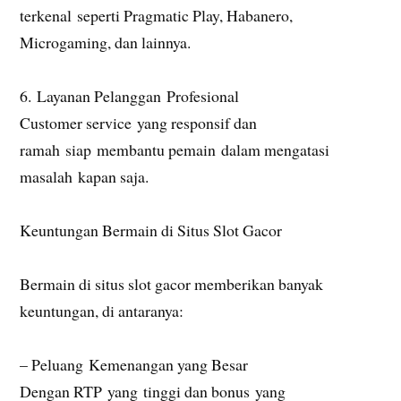
terkenal seperti Pragmatic Play, Habanero,
Microgaming, dan lainnya.
6. Layanan Pelanggan Profesional
Customer service yang responsif dan
ramah siap membantu pemain dalam mengatasi
masalah kapan saja.
Keuntungan Bermain di Situs Slot Gacor
Bermain di situs slot gacor memberikan banyak
keuntungan, di antaranya:
– Peluang Kemenangan yang Besar
Dengan RTP yang tinggi dan bonus yang