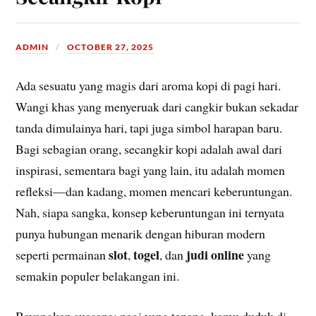
ADMIN
OCTOBER 27, 2025
Ada sesuatu yang magis dari aroma kopi di pagi hari.
Wangi khas yang menyeruak dari cangkir bukan sekadar
tanda dimulainya hari, tapi juga simbol harapan baru.
Bagi sebagian orang, secangkir kopi adalah awal dari
inspirasi, sementara bagi yang lain, itu adalah momen
refleksi—dan kadang, momen mencari keberuntungan.
Nah, siapa sangka, konsep keberuntungan ini ternyata
punya hubungan menarik dengan hiburan modern
slot
togel
judi online
seperti permainan
,
, dan
yang
semakin populer belakangan ini.
Bayangkan suasana: pagi yang tenang, kamu duduk di