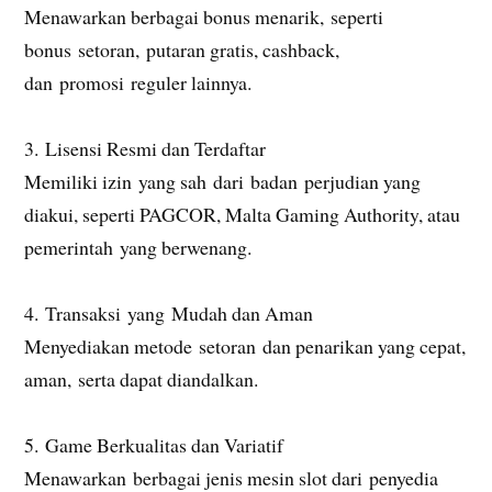
Menawarkan berbagai bonus menarik, seperti
bonus setoran, putaran gratis, cashback,
dan promosi reguler lainnya.
3. Lisensi Resmi dan Terdaftar
Memiliki izin yang sah dari badan perjudian yang
diakui, seperti PAGCOR, Malta Gaming Authority, atau
pemerintah yang berwenang.
4. Transaksi yang Mudah dan Aman
Menyediakan metode setoran dan penarikan yang cepat,
aman, serta dapat diandalkan.
5. Game Berkualitas dan Variatif
Menawarkan berbagai jenis mesin slot dari penyedia