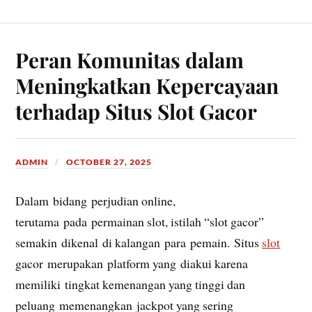
Peran Komunitas dalam
Meningkatkan Kepercayaan
terhadap Situs Slot Gacor
ADMIN
OCTOBER 27, 2025
Dalam bidang perjudian online,
terutama pada permainan slot, istilah “slot gacor”
semakin dikenal di kalangan para pemain. Situs
slot
gacor merupakan platform yang diakui karena
memiliki tingkat kemenangan yang tinggi dan
peluang memenangkan jackpot yang sering