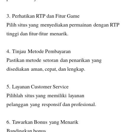
3. Perhatikan RTP dan Fitur Game
Pilih situs yang menyediakan permainan dengan RTP
tinggi dan fitur-fitur menarik.
4. Tinjau Metode Pembayaran
Pastikan metode setoran dan penarikan yang
disediakan aman, cepat, dan lengkap.
5. Layanan Customer Service
Pilihlah situs yang memiliki layanan
pelanggan yang responsif dan profesional.
6. Tawarkan Bonus yang Menarik
Bandingkan bonus