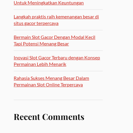
Untuk Meningkatkan Keuntungan
Langkah praktis raih kemenangan besar di
situs gacor terpercaya
Bermain Slot Gacor Dengan Modal Kecil
Tapi Potensi Menang Besar
Inovasi Slot Gacor Terbaru dengan Konsep
Permainan Lebih Menarik
Rahasia Sukses Menang Besar Dalam
Permainan Slot Online Terpercaya
Recent Comments