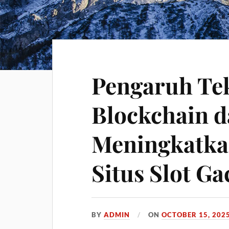
Pengaruh Te
Blockchain 
Meningkatka
Situs Slot Ga
BY
ADMIN
ON
OCTOBER 15, 202