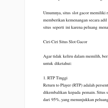
Umumnya, situs slot gacor memiliki 
memberikan kemenangan secara adil
situs seperti ini karena peluang mena
Ciri-Ciri Situs Slot Gacor
Agar tidak keliru dalam memilih, berik
untuk diketahui:
1. RTP Tinggi
Return to Player (RTP) adalah perse
dikembalikan kepada pemain. Situs 
dari 95%, yang menunjukkan peluan