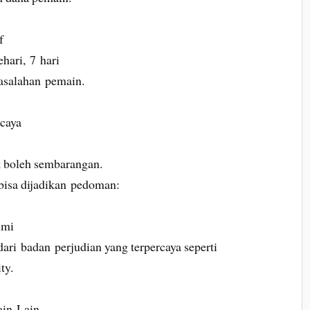
f
hari, 7 hari
salahan pemain.
rcaya
k boleh sembarangan.
bisa dijadikan pedoman:
smi
 dari badan perjudian yang terpercaya seperti
ty.
ain Lain