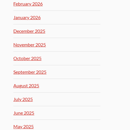
February 2026
January 2026
December 2025
November 2025
October 2025
September 2025
August 2025
July 2025
June 2025
May 2025