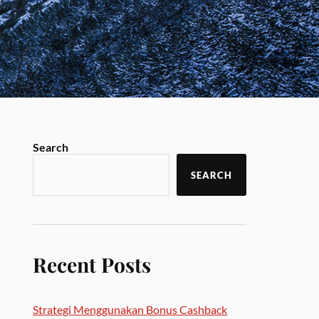
Search
SEARCH
Recent Posts
Strategi Menggunakan Bonus Cashback