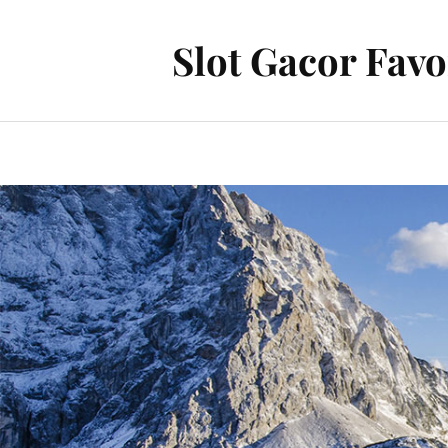
Slot Gacor Fav