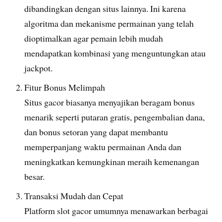
dibandingkan dengan situs lainnya. Ini karena
algoritma dan mekanisme permainan yang telah
dioptimalkan agar pemain lebih mudah
mendapatkan kombinasi yang menguntungkan atau
jackpot.
Fitur Bonus Melimpah
Situs gacor biasanya menyajikan beragam bonus
menarik seperti putaran gratis, pengembalian dana,
dan bonus setoran yang dapat membantu
memperpanjang waktu permainan Anda dan
meningkatkan kemungkinan meraih kemenangan
besar.
Transaksi Mudah dan Cepat
Platform slot gacor umumnya menawarkan berbagai