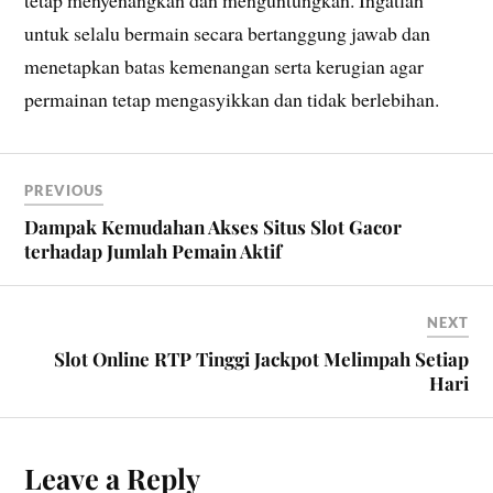
tetap menyenangkan dan menguntungkan. Ingatlah
untuk selalu bermain secara bertanggung jawab dan
menetapkan batas kemenangan serta kerugian agar
permainan tetap mengasyikkan dan tidak berlebihan.
PREVIOUS
Dampak Kemudahan Akses Situs Slot Gacor
terhadap Jumlah Pemain Aktif
NEXT
Slot Online RTP Tinggi Jackpot Melimpah Setiap
Hari
Leave a Reply