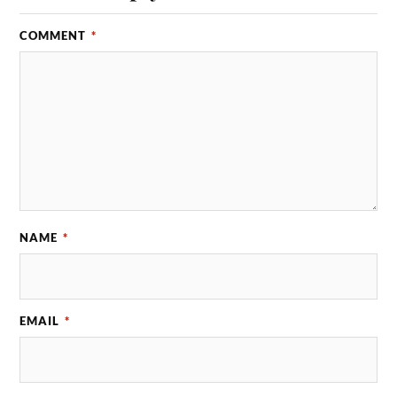
COMMENT
*
NAME
*
EMAIL
*