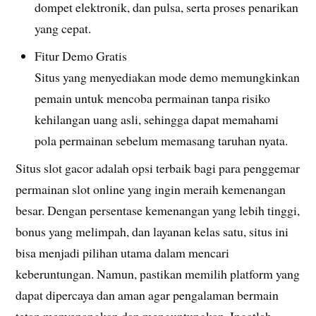
dompet elektronik, dan pulsa, serta proses penarikan
yang cepat.
Fitur Demo Gratis
Situs yang menyediakan mode demo memungkinkan
pemain untuk mencoba permainan tanpa risiko
kehilangan uang asli, sehingga dapat memahami
pola permainan sebelum memasang taruhan nyata.
Situs slot gacor adalah opsi terbaik bagi para penggemar
permainan slot online yang ingin meraih kemenangan
besar. Dengan persentase kemenangan yang lebih tinggi,
bonus yang melimpah, dan layanan kelas satu, situs ini
bisa menjadi pilihan utama dalam mencari
keberuntungan. Namun, pastikan memilih platform yang
dapat dipercaya dan aman agar pengalaman bermain