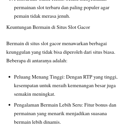
permainan slot terbaru dan paling populer agar
pemain tidak merasa jenuh.
Keuntungan Bermain di Situs Slot Gacor
Bermain di situs slot gacor menawarkan berbagai
keunggulan yang tidak bisa diperoleh dari situs biasa.
Beberapa di antaranya adalah:
Peluang Menang Tinggi: Dengan RTP yang tinggi,
kesempatan untuk meraih kemenangan besar juga
semakin meningkat.
Pengalaman Bermain Lebih Seru: Fitur bonus dan
permainan yang menarik menjadikan suasana
bermain lebih dinamis.