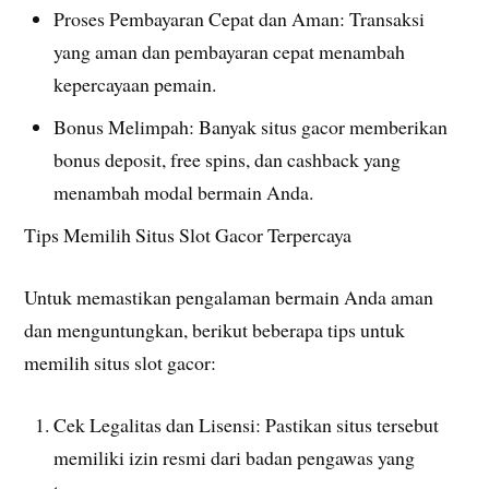
Proses Pembayaran Cepat dan Aman: Transaksi
yang aman dan pembayaran cepat menambah
kepercayaan pemain.
Bonus Melimpah: Banyak situs gacor memberikan
bonus deposit, free spins, dan cashback yang
menambah modal bermain Anda.
Tips Memilih Situs Slot Gacor Terpercaya
Untuk memastikan pengalaman bermain Anda aman
dan menguntungkan, berikut beberapa tips untuk
memilih situs slot gacor:
Cek Legalitas dan Lisensi: Pastikan situs tersebut
memiliki izin resmi dari badan pengawas yang