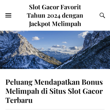
Slot Gacor Favorit
Tahun 2024 dengan
Jackpot Melimpah
Peluang Mendapatkan Bonus
Melimpah di Situs Slot Gacor
Terbaru