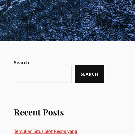
Search
SEARCH
Recent Posts
Temukan Situs Slot Resmi yang