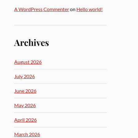
A WordPress Commenter
on
Hello world!
Archives
August 2026
July 2026
June 2026
May 2026
April 2026
March 2026