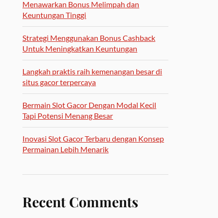
Menawarkan Bonus Melimpah dan
Keuntungan Tinggi
Strategi Menggunakan Bonus Cashback
Untuk Meningkatkan Keuntungan
Langkah praktis raih kemenangan besar di
situs gacor terpercaya
Bermain Slot Gacor Dengan Modal Kecil
Tapi Potensi Menang Besar
Inovasi Slot Gacor Terbaru dengan Konsep
Permainan Lebih Menarik
Recent Comments