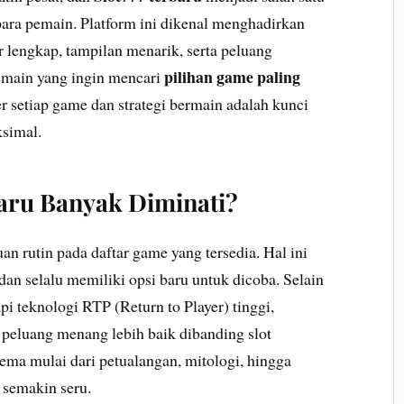
 para pemain. Platform ini dikenal menghadirkan
r lengkap, tampilan menarik, serta peluang
pilihan game paling
emain yang ingin mencari
 setiap game dan strategi bermain adalah kunci
ksimal.
aru Banyak Diminati?
 rutin pada daftar game yang tersedia. Hal ini
n selalu memiliki opsi baru untuk dicoba. Selain
i teknologi RTP (Return to Player) tinggi,
 peluang menang lebih baik dibanding slot
tema mulai dari petualangan, mitologi, hingga
semakin seru.