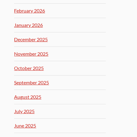
February 2026
January 2026
December 2025
November 2025
October 2025
September 2025
August 2025
July 2025
June 2025