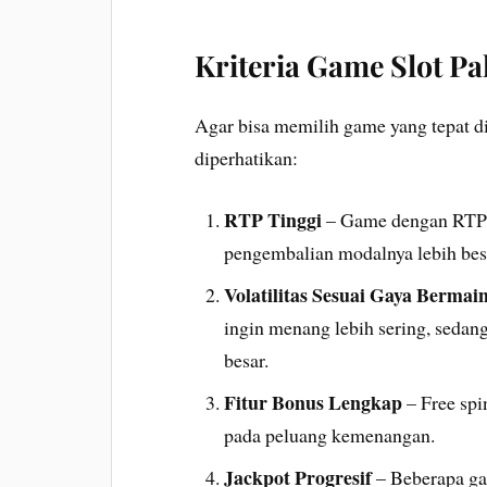
Kriteria Game Slot P
Agar bisa memilih game yang tepat di 
diperhatikan:
RTP Tinggi
– Game dengan RTP di
pengembalian modalnya lebih bes
Volatilitas Sesuai Gaya Bermai
ingin menang lebih sering, sedang
besar.
Fitur Bonus Lengkap
– Free spi
pada peluang kemenangan.
Jackpot Progresif
– Beberapa ga