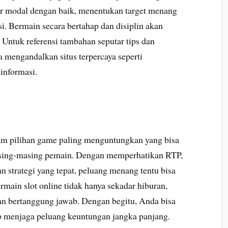
ur modal dengan baik, menentukan target menang
si. Bermain secara bertahap dan disiplin akan
Untuk referensi tambahan seputar tips dan
 mengandalkan situs terpercaya seperti
informasi.
am pilihan game paling menguntungkan yang bisa
asing-masing pemain. Dengan memperhatikan RTP,
an strategi yang tepat, peluang menang tentu bisa
rmain slot online tidak hanya sekadar hiburan,
 dan bertanggung jawab. Dengan begitu, Anda bisa
ap menjaga peluang keuntungan jangka panjang.