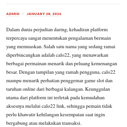
ADMIN
JANUARY 28, 2026
Dalam dunia perjudian daring, kehadiran platform
terpercaya sangat menentukan pengalaman bermain
yang memuaskan. Salah satu nama yang sedang ramai
diperbincangkan adalah calo22, yang menawarkan
berbagai permainan menarik dan peluang kemenangan
besar. Dengan tampilan yang ramah pengguna, calo22
mampu menarik perhatian penggemar game slot dan
taruhan online dari berbagai kalangan. Keunggulan
utama dari platform ini terletak pada kemudahan
aksesnya melalui calo22 link, sehingga pemain tidak
perlu khawatir kehilangan kesempatan saat ingin
bergabung atau melakukan transaksi.