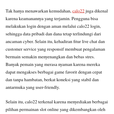
Tak hanya menawarkan kemudahan,
calo22
juga dikenal
karena keamanannya yang terjamin. Pengguna bisa
melakukan login dengan aman melalui calo22 login,
sehingga data pribadi dan dana tetap terlindungi dari
ancaman cyber. Selain itu, kehadiran fitur live chat dan
customer service yang responsif membuat pengalaman
bermain semakin menyenangkan dan bebas stres.
Banyak pemain yang merasa nyaman karena mereka
dapat mengakses berbagai game favorit dengan cepat
dan tanpa hambatan, berkat koneksi yang stabil dan
antarmuka yang user-friendly.
Selain itu, calo22 terkenal karena menyediakan berbagai
pilihan permainan slot online yang dikembangkan oleh