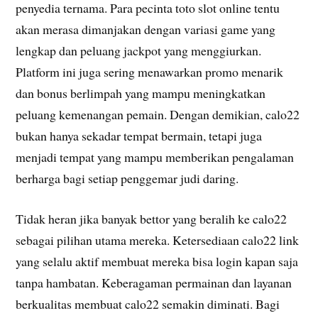
penyedia ternama. Para pecinta toto slot online tentu
akan merasa dimanjakan dengan variasi game yang
lengkap dan peluang jackpot yang menggiurkan.
Platform ini juga sering menawarkan promo menarik
dan bonus berlimpah yang mampu meningkatkan
peluang kemenangan pemain. Dengan demikian, calo22
bukan hanya sekadar tempat bermain, tetapi juga
menjadi tempat yang mampu memberikan pengalaman
berharga bagi setiap penggemar judi daring.
Tidak heran jika banyak bettor yang beralih ke calo22
sebagai pilihan utama mereka. Ketersediaan calo22 link
yang selalu aktif membuat mereka bisa login kapan saja
tanpa hambatan. Keberagaman permainan dan layanan
berkualitas membuat calo22 semakin diminati. Bagi