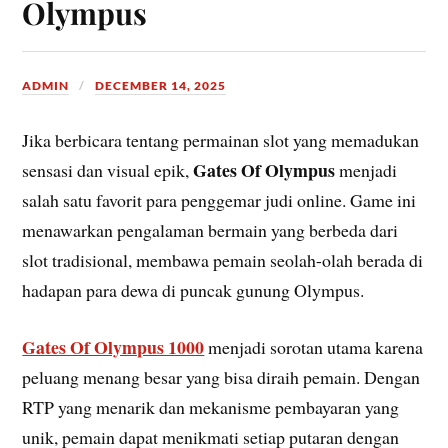
Olympus
ADMIN
DECEMBER 14, 2025
Jika berbicara tentang permainan slot yang memadukan
Gates Of Olympus
sensasi dan visual epik,
menjadi
salah satu favorit para penggemar judi online. Game ini
menawarkan pengalaman bermain yang berbeda dari
slot tradisional, membawa pemain seolah-olah berada di
hadapan para dewa di puncak gunung Olympus.
Gates Of Olympus 1000
menjadi sorotan utama karena
peluang menang besar yang bisa diraih pemain. Dengan
RTP yang menarik dan mekanisme pembayaran yang
unik, pemain dapat menikmati setiap putaran dengan