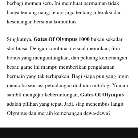
berbagi momen seru. Ini membuat permainan tidak
hanya tentang uang, tetapi juga tentang interaksi dan
kesenangan bersama komunitas.
Gates Of Olympus 1000
Singkatnya,
bukan sekadar
slot biasa. Dengan kombinasi visual memukau, fitur
bonus yang menguntungkan, dan peluang kemenangan
besar, game ini mampu memberikan pengalaman
bermain yang tak terlupakan. Bagi siapa pun yang ingin
mencoba sensasi petualangan di dunia mitologi Yunani
Gates Of Olympus
sambil mengejar keberuntungan,
adalah pilihan yang tepat. Jadi, siap menembus langit
Olympus dan meraih kemenangan dewa-dewa?