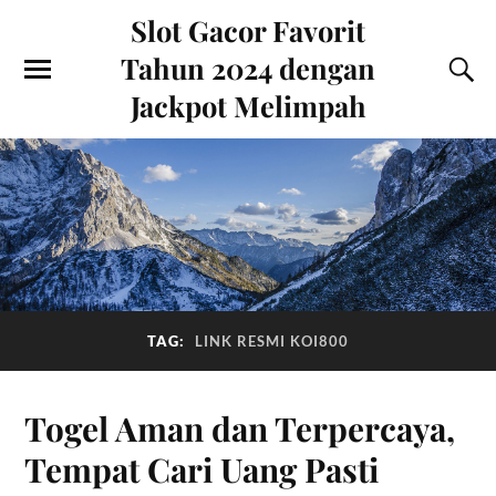
Slot Gacor Favorit
Tahun 2024 dengan
Jackpot Melimpah
TAG:
LINK RESMI KOI800
Togel Aman dan Terpercaya,
Tempat Cari Uang Pasti