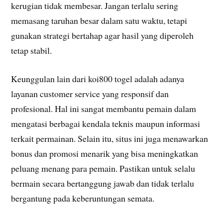
kerugian tidak membesar. Jangan terlalu sering
memasang taruhan besar dalam satu waktu, tetapi
gunakan strategi bertahap agar hasil yang diperoleh
tetap stabil.
Keunggulan lain dari koi800 togel adalah adanya
layanan customer service yang responsif dan
profesional. Hal ini sangat membantu pemain dalam
mengatasi berbagai kendala teknis maupun informasi
terkait permainan. Selain itu, situs ini juga menawarkan
bonus dan promosi menarik yang bisa meningkatkan
peluang menang para pemain. Pastikan untuk selalu
bermain secara bertanggung jawab dan tidak terlalu
bergantung pada keberuntungan semata.