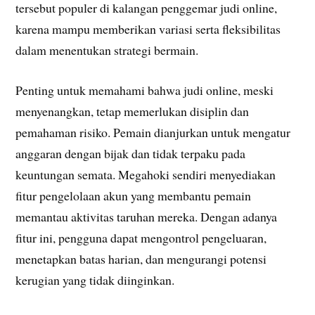
tersebut populer di kalangan penggemar judi online,
karena mampu memberikan variasi serta fleksibilitas
dalam menentukan strategi bermain.
Penting untuk memahami bahwa judi online, meski
menyenangkan, tetap memerlukan disiplin dan
pemahaman risiko. Pemain dianjurkan untuk mengatur
anggaran dengan bijak dan tidak terpaku pada
keuntungan semata. Megahoki sendiri menyediakan
fitur pengelolaan akun yang membantu pemain
memantau aktivitas taruhan mereka. Dengan adanya
fitur ini, pengguna dapat mengontrol pengeluaran,
menetapkan batas harian, dan mengurangi potensi
kerugian yang tidak diinginkan.