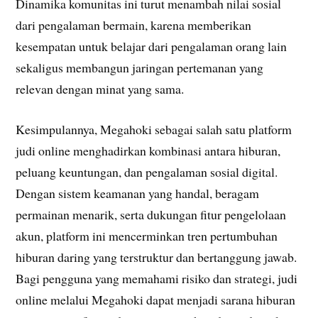
Dinamika komunitas ini turut menambah nilai sosial
dari pengalaman bermain, karena memberikan
kesempatan untuk belajar dari pengalaman orang lain
sekaligus membangun jaringan pertemanan yang
relevan dengan minat yang sama.
Kesimpulannya, Megahoki sebagai salah satu platform
judi online menghadirkan kombinasi antara hiburan,
peluang keuntungan, dan pengalaman sosial digital.
Dengan sistem keamanan yang handal, beragam
permainan menarik, serta dukungan fitur pengelolaan
akun, platform ini mencerminkan tren pertumbuhan
hiburan daring yang terstruktur dan bertanggung jawab.
Bagi pengguna yang memahami risiko dan strategi, judi
online melalui Megahoki dapat menjadi sarana hiburan