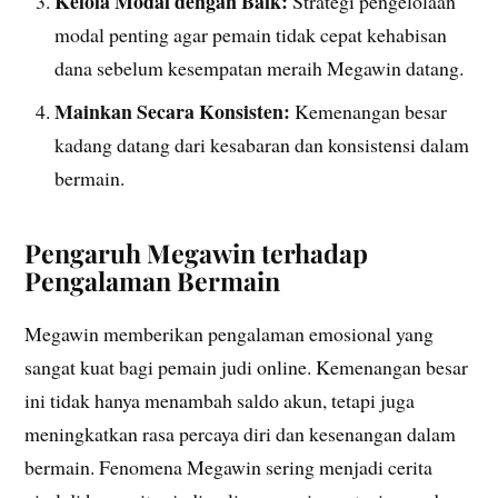
Kelola Modal dengan Baik:
Strategi pengelolaan
modal penting agar pemain tidak cepat kehabisan
dana sebelum kesempatan meraih Megawin datang.
Mainkan Secara Konsisten:
Kemenangan besar
kadang datang dari kesabaran dan konsistensi dalam
bermain.
Pengaruh Megawin terhadap
Pengalaman Bermain
Megawin memberikan pengalaman emosional yang
sangat kuat bagi pemain judi online. Kemenangan besar
ini tidak hanya menambah saldo akun, tetapi juga
meningkatkan rasa percaya diri dan kesenangan dalam
bermain. Fenomena Megawin sering menjadi cerita