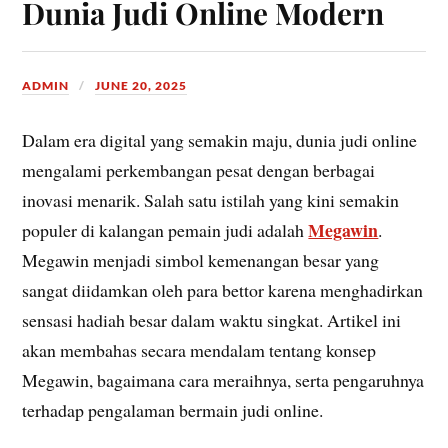
Dunia Judi Online Modern
ADMIN
JUNE 20, 2025
Dalam era digital yang semakin maju, dunia judi online
mengalami perkembangan pesat dengan berbagai
inovasi menarik. Salah satu istilah yang kini semakin
Megawin
populer di kalangan pemain judi adalah
.
Megawin menjadi simbol kemenangan besar yang
sangat diidamkan oleh para bettor karena menghadirkan
sensasi hadiah besar dalam waktu singkat. Artikel ini
akan membahas secara mendalam tentang konsep
Megawin, bagaimana cara meraihnya, serta pengaruhnya
terhadap pengalaman bermain judi online.