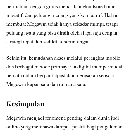
permainan dengan grafis menarik, mekanisme bonus
inovatif, dan peluang menang yang kompetitif. Hal ini
membuat Megawin tidak hanya sekadar mimpi, tetapi
peluang nyata yang bisa diraih oleh siapa saja dengan
strategi tepat dan sedikit keberuntungan.
Selain itu, kemudahan akses melalui perangkat mobile
dan berbagai metode pembayaran digital mempermudah
pemain dalam berpartisipasi dan merasakan sensasi
Megawin kapan saja dan di mana saja.
Kesimpulan
Megawin menjadi fenomena penting dalam dunia judi
online yang membawa dampak positif bagi pengalaman