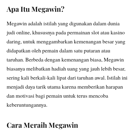
Apa Itu Megawin?
Megawin adalah istilah yang digunakan dalam dunia
judi online, khususnya pada permainan slot atau kasino
daring, untuk menggambarkan kemenangan besar yang
didapatkan oleh pemain dalam satu putaran atau
taruhan. Berbeda dengan kemenangan biasa, Megawin
biasanya melibatkan hadiah uang yang jauh lebih besar,
sering kali berkali-kali lipat dari taruhan awal. Istilah ini
menjadi daya tarik utama karena memberikan harapan
dan motivasi bagi pemain untuk terus mencoba
keberuntungannya.
Cara Meraih Megawin