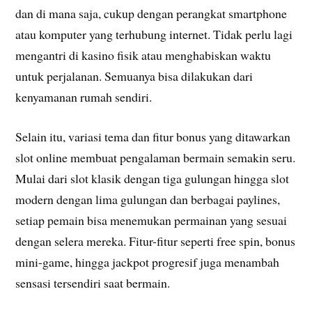
dan di mana saja, cukup dengan perangkat smartphone
atau komputer yang terhubung internet. Tidak perlu lagi
mengantri di kasino fisik atau menghabiskan waktu
untuk perjalanan. Semuanya bisa dilakukan dari
kenyamanan rumah sendiri.
Selain itu, variasi tema dan fitur bonus yang ditawarkan
slot online membuat pengalaman bermain semakin seru.
Mulai dari slot klasik dengan tiga gulungan hingga slot
modern dengan lima gulungan dan berbagai paylines,
setiap pemain bisa menemukan permainan yang sesuai
dengan selera mereka. Fitur-fitur seperti free spin, bonus
mini-game, hingga jackpot progresif juga menambah
sensasi tersendiri saat bermain.