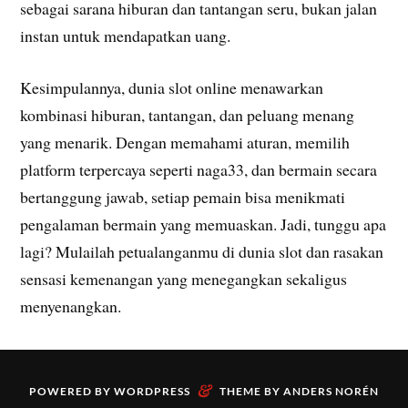
sebagai sarana hiburan dan tantangan seru, bukan jalan
instan untuk mendapatkan uang.
Kesimpulannya, dunia slot online menawarkan
kombinasi hiburan, tantangan, dan peluang menang
yang menarik. Dengan memahami aturan, memilih
platform terpercaya seperti naga33, dan bermain secara
bertanggung jawab, setiap pemain bisa menikmati
pengalaman bermain yang memuaskan. Jadi, tunggu apa
lagi? Mulailah petualanganmu di dunia slot dan rasakan
sensasi kemenangan yang menegangkan sekaligus
menyenangkan.
&
POWERED BY
WORDPRESS
THEME BY
ANDERS NORÉN