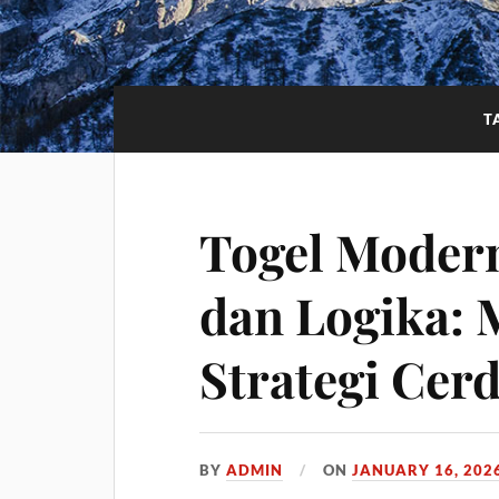
T
Togel Moder
dan Logika:
Strategi Cer
BY
ADMIN
ON
JANUARY 16, 202