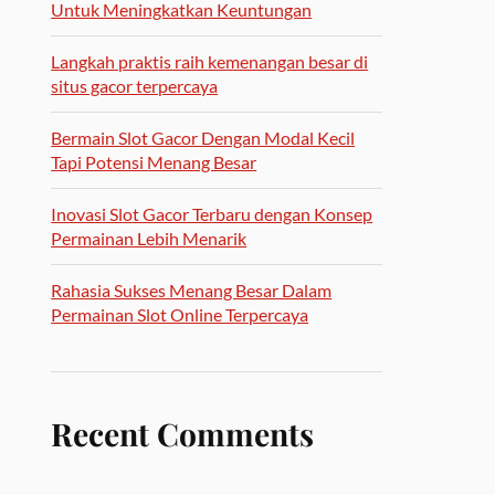
Untuk Meningkatkan Keuntungan
Langkah praktis raih kemenangan besar di
situs gacor terpercaya
Bermain Slot Gacor Dengan Modal Kecil
Tapi Potensi Menang Besar
Inovasi Slot Gacor Terbaru dengan Konsep
Permainan Lebih Menarik
Rahasia Sukses Menang Besar Dalam
Permainan Slot Online Terpercaya
Recent Comments