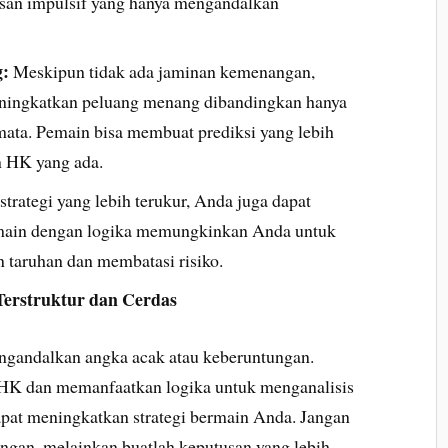
an impulsif yang hanya mengandalkan
:
Meskipun tidak ada jaminan kemenangan,
ningkatkan peluang menang dibandingkan hanya
ta. Pemain bisa membuat prediksi yang lebih
n HK yang ada.
trategi yang lebih terukur, Anda juga dapat
rmain dengan logika memungkinkan Anda untuk
 taruhan dan membatasi risiko.
Terstruktur dan Cerdas
ngandalkan angka acak atau keberuntungan.
HK dan memanfaatkan logika untuk menganalisis
apat meningkatkan strategi bermain Anda. Jangan
ungan, melainkan buatlah keputusan yang lebih