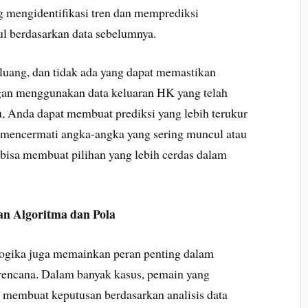
g mengidentifikasi tren dan memprediksi
 berdasarkan data sebelumnya.
eluang, dan tidak ada yang dapat memastikan
gan menggunakan data keluaran HK yang telah
tu, Anda dapat membuat prediksi yang lebih terukur
n mencermati angka-angka yang sering muncul atau
 bisa membuat pilihan yang lebih cerdas dalam
an Algoritma dan Pola
logika juga memainkan peran penting dalam
erencana. Dalam banyak kasus, pemain yang
 membuat keputusan berdasarkan analisis data