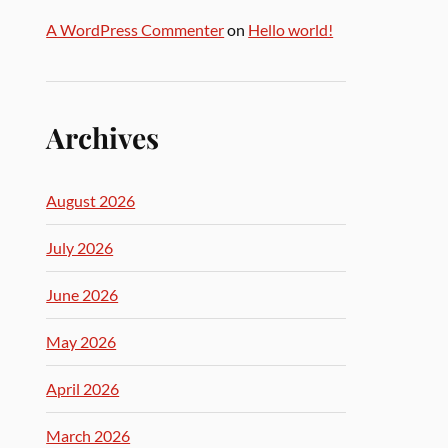
A WordPress Commenter
on
Hello world!
Archives
August 2026
July 2026
June 2026
May 2026
April 2026
March 2026