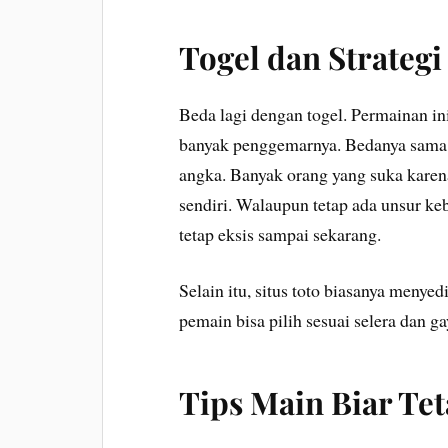
Togel dan Strateg
Beda lagi dengan togel. Permainan i
banyak penggemarnya. Bedanya sama slo
angka. Banyak orang yang suka karena
sendiri. Walaupun tetap ada unsur keb
tetap eksis sampai sekarang.
Selain itu, situs toto biasanya menyed
pemain bisa pilih sesuai selera dan 
Tips Main Biar Te