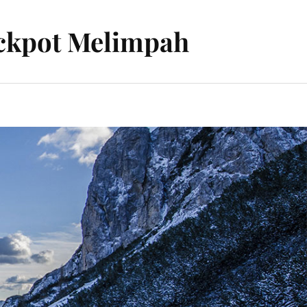
ackpot Melimpah