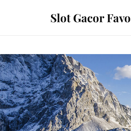
Slot Gacor Fav