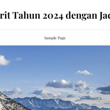
orit Tahun 2024 dengan J
Sample Page