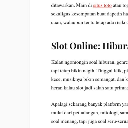
ditawarkan. Main di
situs toto
atau tog
sekaligus kesempatan buat dapetin ha
cuan, walaupun tentu tetap ada risiko.
Slot Online: Hibu
Kalau ngomongin soal hiburan, genre s
tapi tetap bikin nagih. Tinggal klik, p
kece, musiknya bikin semangat, dan k
heran kalau slot jadi salah satu prima
Apalagi sekarang banyak platform yang
mulai dari petualangan, mitologi, s
soal menang, tapi juga soal seru-seru