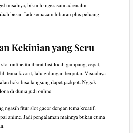
el misalnya, bikin lo ngerasain adrenalin
diah besar. Jadi semacam hiburan plus peluang
ran Kekinian yang Seru
lot online itu ibarat fast food: gampang, cepat,
ilih tema favorit, lalu gulungan berputar. Visualnya
alau hoki bisa langsung dapet jackpot. Nggak
dona di dunia judi online.
 ngasih fitur slot gacor dengan tema kreatif,
ampai anime. Jadi pengalaman mainnya bukan cuma
an.