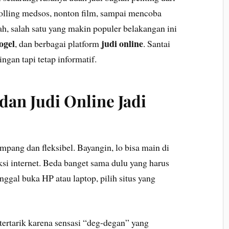
crolling medsos, nonton film, sampai mencoba
h, salah satu yang makin populer belakangan ini
ogel
judi online
, dan berbagai platform
. Santai
ingan tapi tetap informatif.
dan Judi Online Jadi
mpang dan fleksibel. Bayangin, lo bisa main di
ksi internet. Beda banget sama dulu yang harus
nggal buka HP atau laptop, pilih situs yang
 tertarik karena sensasi “deg-degan” yang