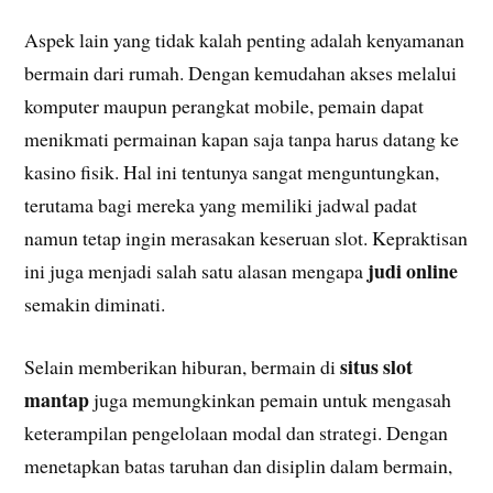
Aspek lain yang tidak kalah penting adalah kenyamanan
bermain dari rumah. Dengan kemudahan akses melalui
komputer maupun perangkat mobile, pemain dapat
menikmati permainan kapan saja tanpa harus datang ke
kasino fisik. Hal ini tentunya sangat menguntungkan,
terutama bagi mereka yang memiliki jadwal padat
namun tetap ingin merasakan keseruan slot. Kepraktisan
judi online
ini juga menjadi salah satu alasan mengapa
semakin diminati.
situs slot
Selain memberikan hiburan, bermain di
mantap
juga memungkinkan pemain untuk mengasah
keterampilan pengelolaan modal dan strategi. Dengan
menetapkan batas taruhan dan disiplin dalam bermain,