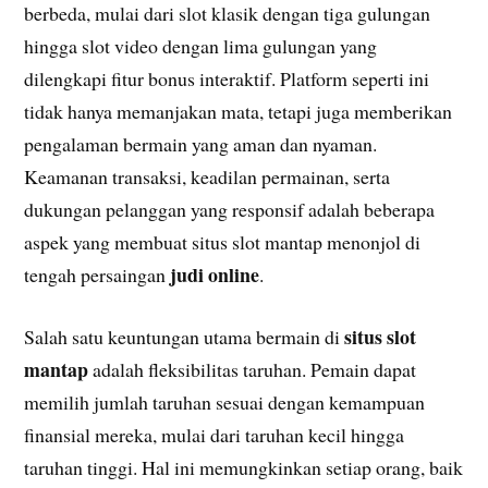
berbeda, mulai dari slot klasik dengan tiga gulungan
hingga slot video dengan lima gulungan yang
dilengkapi fitur bonus interaktif. Platform seperti ini
tidak hanya memanjakan mata, tetapi juga memberikan
pengalaman bermain yang aman dan nyaman.
Keamanan transaksi, keadilan permainan, serta
dukungan pelanggan yang responsif adalah beberapa
aspek yang membuat situs slot mantap menonjol di
judi online
tengah persaingan
.
situs slot
Salah satu keuntungan utama bermain di
mantap
adalah fleksibilitas taruhan. Pemain dapat
memilih jumlah taruhan sesuai dengan kemampuan
finansial mereka, mulai dari taruhan kecil hingga
taruhan tinggi. Hal ini memungkinkan setiap orang, baik