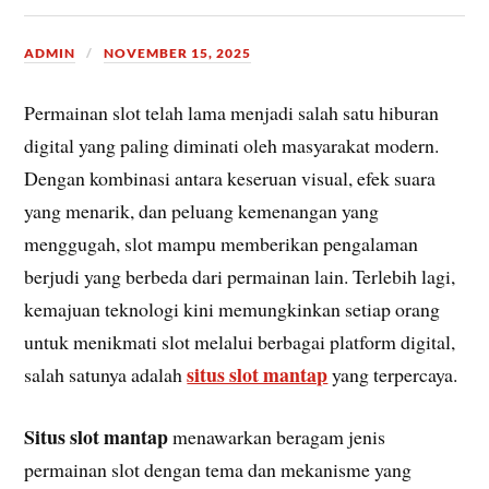
ADMIN
NOVEMBER 15, 2025
Permainan slot telah lama menjadi salah satu hiburan
digital yang paling diminati oleh masyarakat modern.
Dengan kombinasi antara keseruan visual, efek suara
yang menarik, dan peluang kemenangan yang
menggugah, slot mampu memberikan pengalaman
berjudi yang berbeda dari permainan lain. Terlebih lagi,
kemajuan teknologi kini memungkinkan setiap orang
untuk menikmati slot melalui berbagai platform digital,
situs slot mantap
salah satunya adalah
yang terpercaya.
Situs slot mantap
menawarkan beragam jenis
permainan slot dengan tema dan mekanisme yang