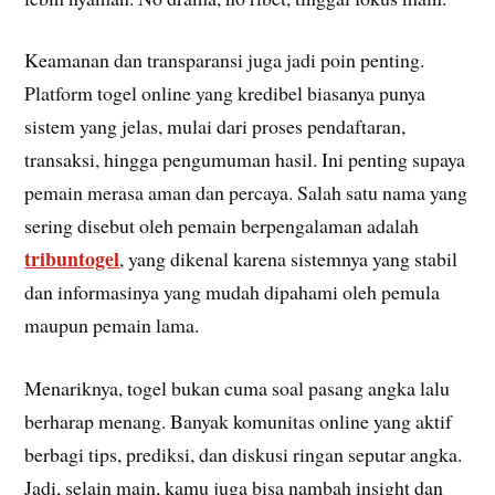
Keamanan dan transparansi juga jadi poin penting.
Platform togel online yang kredibel biasanya punya
sistem yang jelas, mulai dari proses pendaftaran,
transaksi, hingga pengumuman hasil. Ini penting supaya
pemain merasa aman dan percaya. Salah satu nama yang
sering disebut oleh pemain berpengalaman adalah
tribuntogel
, yang dikenal karena sistemnya yang stabil
dan informasinya yang mudah dipahami oleh pemula
maupun pemain lama.
Menariknya, togel bukan cuma soal pasang angka lalu
berharap menang. Banyak komunitas online yang aktif
berbagi tips, prediksi, dan diskusi ringan seputar angka.
Jadi, selain main, kamu juga bisa nambah insight dan