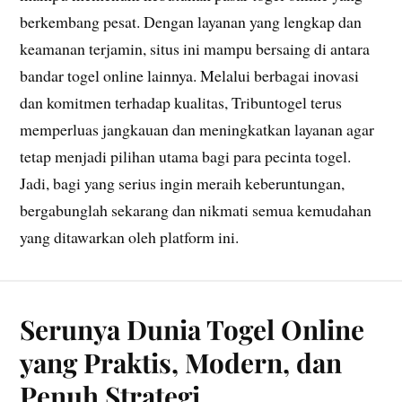
berkembang pesat. Dengan layanan yang lengkap dan
keamanan terjamin, situs ini mampu bersaing di antara
bandar togel online lainnya. Melalui berbagai inovasi
dan komitmen terhadap kualitas, Tribuntogel terus
memperluas jangkauan dan meningkatkan layanan agar
tetap menjadi pilihan utama bagi para pecinta togel.
Jadi, bagi yang serius ingin meraih keberuntungan,
bergabunglah sekarang dan nikmati semua kemudahan
yang ditawarkan oleh platform ini.
Serunya Dunia Togel Online
yang Praktis, Modern, dan
Penuh Strategi