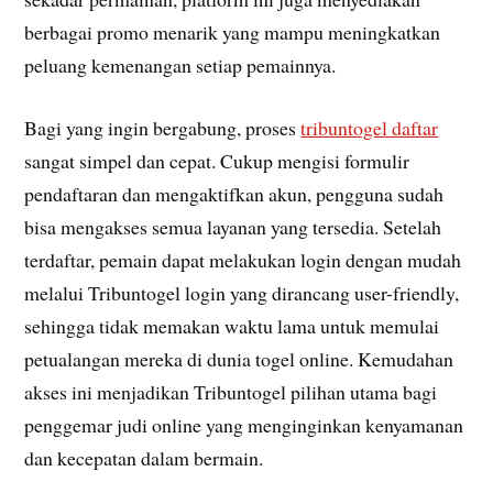
berbagai promo menarik yang mampu meningkatkan
peluang kemenangan setiap pemainnya.
Bagi yang ingin bergabung, proses
tribuntogel daftar
sangat simpel dan cepat. Cukup mengisi formulir
pendaftaran dan mengaktifkan akun, pengguna sudah
bisa mengakses semua layanan yang tersedia. Setelah
terdaftar, pemain dapat melakukan login dengan mudah
melalui Tribuntogel login yang dirancang user-friendly,
sehingga tidak memakan waktu lama untuk memulai
petualangan mereka di dunia togel online. Kemudahan
akses ini menjadikan Tribuntogel pilihan utama bagi
penggemar judi online yang menginginkan kenyamanan
dan kecepatan dalam bermain.