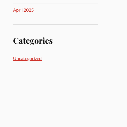
April 2025
Categories
Uncategorized