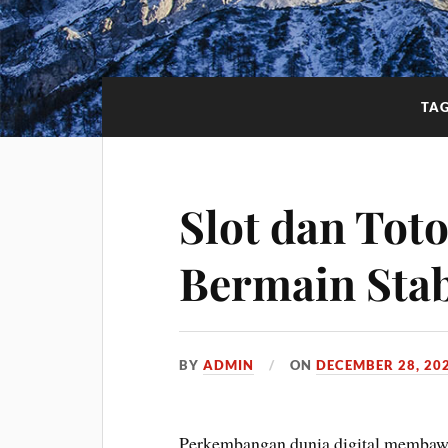
TA
Slot dan Toto
Bermain Stab
BY
ADMIN
ON
DECEMBER 28, 20
Perkembangan dunia digital membawa