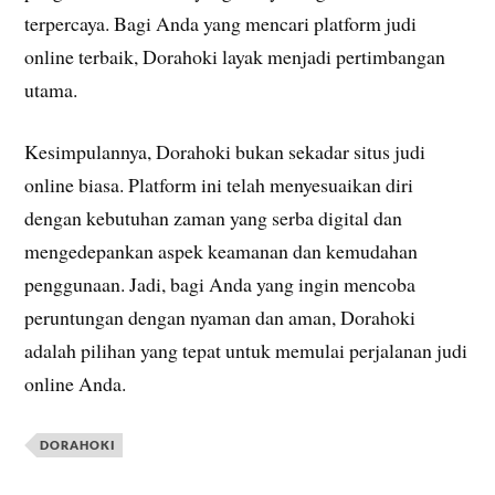
terpercaya. Bagi Anda yang mencari platform judi
online terbaik, Dorahoki layak menjadi pertimbangan
utama.
Kesimpulannya, Dorahoki bukan sekadar situs judi
online biasa. Platform ini telah menyesuaikan diri
dengan kebutuhan zaman yang serba digital dan
mengedepankan aspek keamanan dan kemudahan
penggunaan. Jadi, bagi Anda yang ingin mencoba
peruntungan dengan nyaman dan aman, Dorahoki
adalah pilihan yang tepat untuk memulai perjalanan judi
online Anda.
DORAHOKI