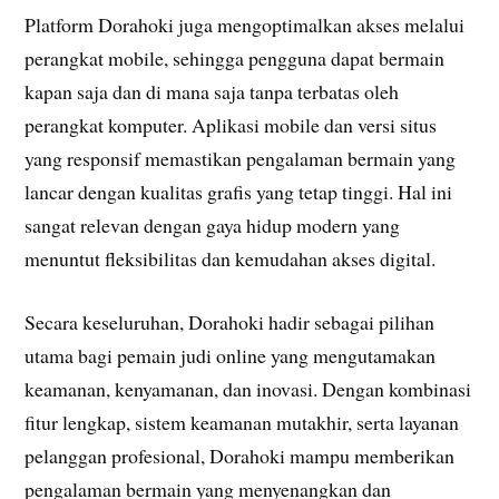
Platform Dorahoki juga mengoptimalkan akses melalui
perangkat mobile, sehingga pengguna dapat bermain
kapan saja dan di mana saja tanpa terbatas oleh
perangkat komputer. Aplikasi mobile dan versi situs
yang responsif memastikan pengalaman bermain yang
lancar dengan kualitas grafis yang tetap tinggi. Hal ini
sangat relevan dengan gaya hidup modern yang
menuntut fleksibilitas dan kemudahan akses digital.
Secara keseluruhan, Dorahoki hadir sebagai pilihan
utama bagi pemain judi online yang mengutamakan
keamanan, kenyamanan, dan inovasi. Dengan kombinasi
fitur lengkap, sistem keamanan mutakhir, serta layanan
pelanggan profesional, Dorahoki mampu memberikan
pengalaman bermain yang menyenangkan dan