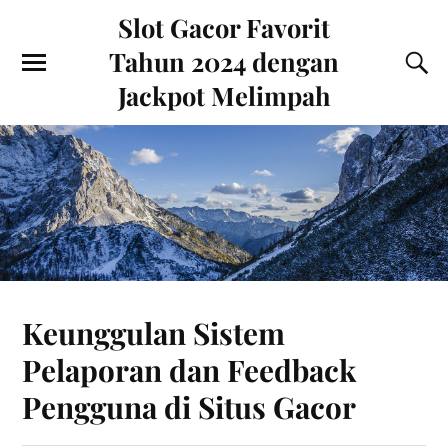
Slot Gacor Favorit
Tahun 2024 dengan
Jackpot Melimpah
Keunggulan Sistem
Pelaporan dan Feedback
Pengguna di Situs Gacor