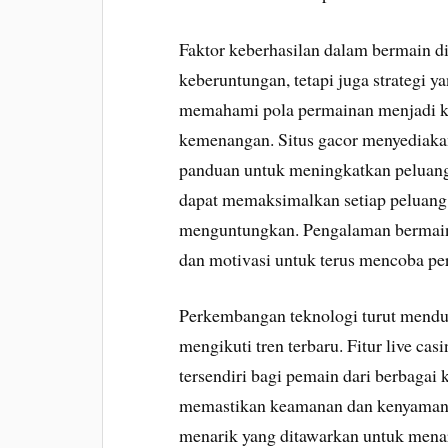
Faktor keberhasilan dalam bermain di
keberuntungan, tetapi juga strategi y
memahami pola permainan menjadi ku
kemenangan. Situs gacor menyediakan 
panduan untuk meningkatkan peluang
dapat memaksimalkan setiap peluang 
menguntungkan. Pengalaman bermain 
dan motivasi untuk terus mencoba pe
Perkembangan teknologi turut menduk
mengikuti tren terbaru. Fitur live cas
tersendiri bagi pemain dari berbagai
memastikan keamanan dan kenyamanan
menarik yang ditawarkan untuk mena