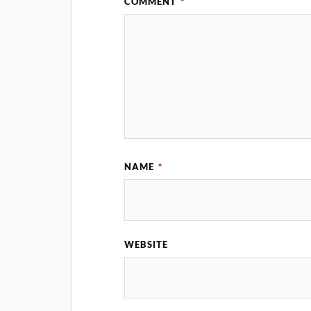
COMMENT
*
NAME
*
WEBSITE