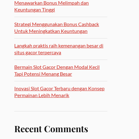
Menawarkan Bonus Melimpah dan
Keuntungan Tinggi
Strategi Menggunakan Bonus Cashback
Untuk Meningkatkan Keuntungan
Langkah praktis raih kemenangan besar di
situs gacor terpercaya
Bermain Slot Gacor Dengan Modal Kecil
Tapi Potensi Menang Besar
Inovasi Slot Gacor Terbaru dengan Konsep
Permainan Lebih Menarik
Recent Comments