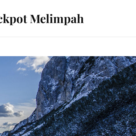
ackpot Melimpah