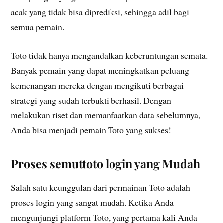
acak yang tidak bisa diprediksi, sehingga adil bagi
semua pemain.
Toto tidak hanya mengandalkan keberuntungan semata.
Banyak pemain yang dapat meningkatkan peluang
kemenangan mereka dengan mengikuti berbagai
strategi yang sudah terbukti berhasil. Dengan
melakukan riset dan memanfaatkan data sebelumnya,
Anda bisa menjadi pemain Toto yang sukses!
Proses
semuttoto login
yang Mudah
Salah satu keunggulan dari permainan Toto adalah
proses login yang sangat mudah. Ketika Anda
mengunjungi platform Toto, yang pertama kali Anda