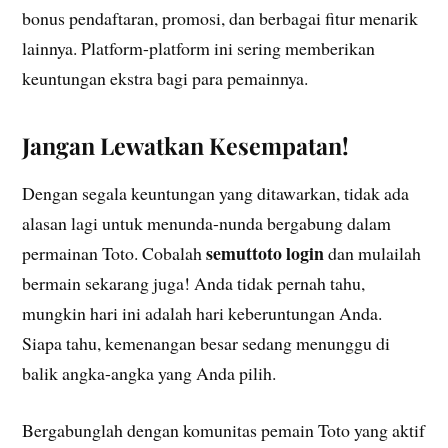
bonus pendaftaran, promosi, dan berbagai fitur menarik
lainnya. Platform-platform ini sering memberikan
keuntungan ekstra bagi para pemainnya.
Jangan Lewatkan Kesempatan!
Dengan segala keuntungan yang ditawarkan, tidak ada
alasan lagi untuk menunda-nunda bergabung dalam
semuttoto login
permainan Toto. Cobalah
dan mulailah
bermain sekarang juga! Anda tidak pernah tahu,
mungkin hari ini adalah hari keberuntungan Anda.
Siapa tahu, kemenangan besar sedang menunggu di
balik angka-angka yang Anda pilih.
Bergabunglah dengan komunitas pemain Toto yang aktif