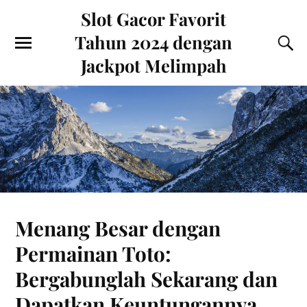
Slot Gacor Favorit
Tahun 2024 dengan
Jackpot Melimpah
Menang Besar dengan
Permainan Toto:
Bergabunglah Sekarang dan
Dapatkan Keuntungannya