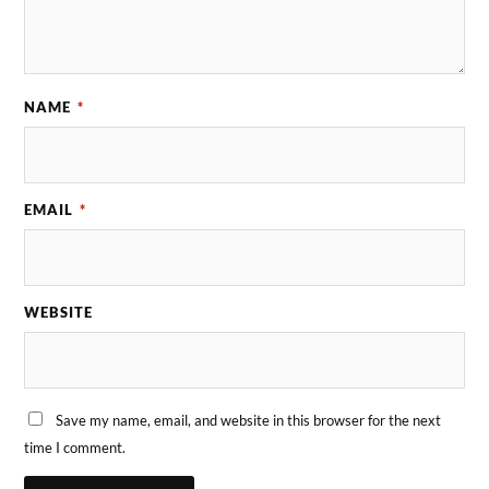
NAME
*
EMAIL
*
WEBSITE
Save my name, email, and website in this browser for the next
time I comment.