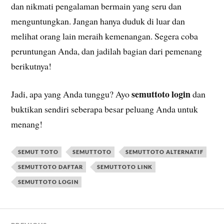
dan nikmati pengalaman bermain yang seru dan
menguntungkan. Jangan hanya duduk di luar dan
melihat orang lain meraih kemenangan. Segera coba
peruntungan Anda, dan jadilah bagian dari pemenang
berikutnya!
semuttoto login
Jadi, apa yang Anda tunggu? Ayo
dan
buktikan sendiri seberapa besar peluang Anda untuk
menang!
SEMUT TOTO
SEMUTTOTO
SEMUTTOTO ALTERNATIF
SEMUTTOTO DAFTAR
SEMUTTOTO LINK
SEMUTTOTO LOGIN