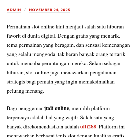
ADMIN
NOVEMBER 24, 2025
Permainan slot online kini menjadi salah satu hiburan
favorit di dunia digital. Dengan grafis yang menarik,
tema permainan yang beragam, dan sensasi kemenangan
yang selalu menggoda, tak heran banyak orang tertarik
untuk mencoba peruntungan mereka. Selain sebagai
hiburan, slot online juga menawarkan pengalaman
strategis bagi pemain yang ingin memaksimalkan
peluang menang.
judi online
Bagi penggemar
, memilih platform
terpercaya adalah hal yang wajib. Salah satu yang
ulti288
banyak direkomendasikan adalah
. Platform ini
menawarkan berbagai jenis slot dengan kualitas grafis