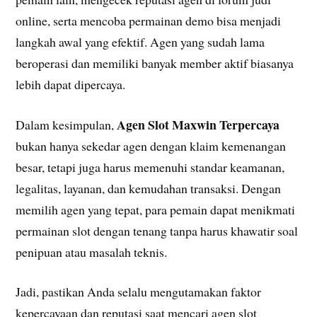
online, serta mencoba permainan demo bisa menjadi
langkah awal yang efektif. Agen yang sudah lama
beroperasi dan memiliki banyak member aktif biasanya
lebih dapat dipercaya.
Agen Slot Maxwin Terpercaya
Dalam kesimpulan,
bukan hanya sekedar agen dengan klaim kemenangan
besar, tetapi juga harus memenuhi standar keamanan,
legalitas, layanan, dan kemudahan transaksi. Dengan
memilih agen yang tepat, para pemain dapat menikmati
permainan slot dengan tenang tanpa harus khawatir soal
penipuan atau masalah teknis.
Jadi, pastikan Anda selalu mengutamakan faktor
kepercayaan dan reputasi saat mencari agen slot