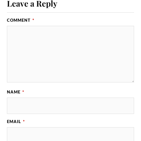
Leave a Reply
COMMENT
*
NAME
*
EMAIL
*