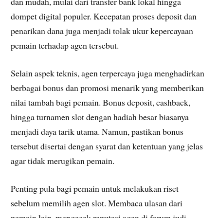
dan mudah, mulai dari transfer bank lokal hingga
dompet digital populer. Kecepatan proses deposit dan
penarikan dana juga menjadi tolak ukur kepercayaan
pemain terhadap agen tersebut.
Selain aspek teknis, agen terpercaya juga menghadirkan
berbagai bonus dan promosi menarik yang memberikan
nilai tambah bagi pemain. Bonus deposit, cashback,
hingga turnamen slot dengan hadiah besar biasanya
menjadi daya tarik utama. Namun, pastikan bonus
tersebut disertai dengan syarat dan ketentuan yang jelas
agar tidak merugikan pemain.
Penting pula bagi pemain untuk melakukan riset
sebelum memilih agen slot. Membaca ulasan dari
pemain lain, mengecek reputasi agen di forum judi