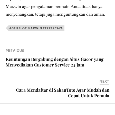
Maxwin agar pengalaman bermain Anda tidak hanya
menyenangkan, tetapi juga menguntungkan dan aman.
AGEN SLOT MAXWIN TERPERCAYA
PREVIOUS
Keuntungan Bergabung dengan Situs Gacor yang
Menyediakan Customer Service 24 Jam
NEXT
Cara Mendaftar di SakauToto Agar Mudah dan
Cepat Untuk Pemula