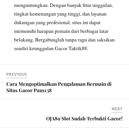
menguntungkan. Dengan banyak fitur unggulan,
tingkat kemenangan yang tinggi, dan layanan
dukungan yang profesional, situs ini dapat
memenuhi harapan pemain dari berbagai latar
belakang. Bergabunglah tanpa ragu dan saksikan
sendiri keunggulan Gacor Taktik88.
PREVIOUS
Cara Mengoptimalkan Pengalaman Bermain di
Situs Gacor Paus138
NEXT
OJA89 Slot Sudah Terbukti Gacor!