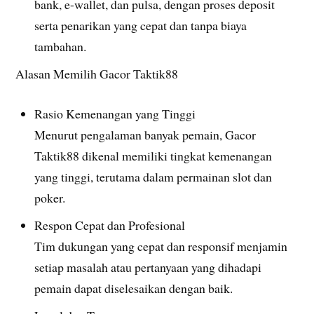
bank, e-wallet, dan pulsa, dengan proses deposit
serta penarikan yang cepat dan tanpa biaya
tambahan.
Alasan Memilih Gacor Taktik88
Rasio Kemenangan yang Tinggi
Menurut pengalaman banyak pemain, Gacor
Taktik88 dikenal memiliki tingkat kemenangan
yang tinggi, terutama dalam permainan slot dan
poker.
Respon Cepat dan Profesional
Tim dukungan yang cepat dan responsif menjamin
setiap masalah atau pertanyaan yang dihadapi
pemain dapat diselesaikan dengan baik.