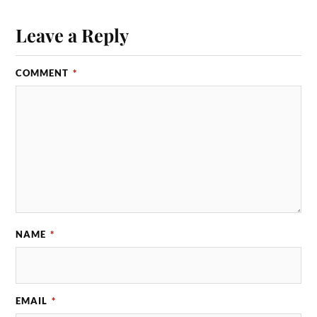
Leave a Reply
COMMENT
*
NAME
*
EMAIL
*