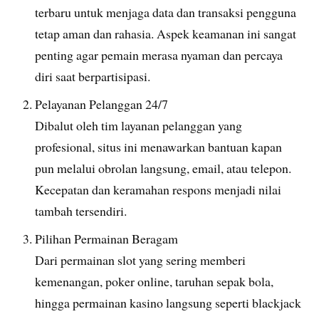
terbaru untuk menjaga data dan transaksi pengguna
tetap aman dan rahasia. Aspek keamanan ini sangat
penting agar pemain merasa nyaman dan percaya
diri saat berpartisipasi.
Pelayanan Pelanggan 24/7
Dibalut oleh tim layanan pelanggan yang
profesional, situs ini menawarkan bantuan kapan
pun melalui obrolan langsung, email, atau telepon.
Kecepatan dan keramahan respons menjadi nilai
tambah tersendiri.
Pilihan Permainan Beragam
Dari permainan slot yang sering memberi
kemenangan, poker online, taruhan sepak bola,
hingga permainan kasino langsung seperti blackjack