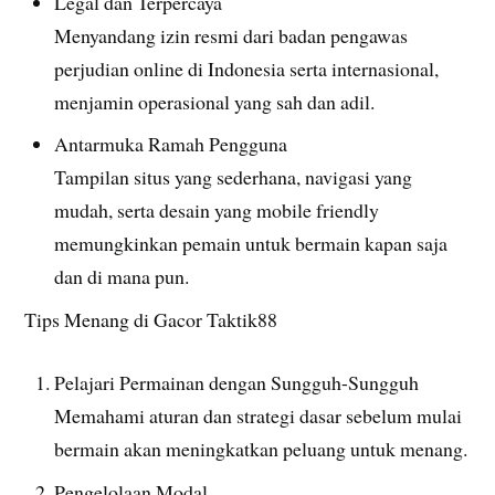
Legal dan Terpercaya
Menyandang izin resmi dari badan pengawas
perjudian online di Indonesia serta internasional,
menjamin operasional yang sah dan adil.
Antarmuka Ramah Pengguna
Tampilan situs yang sederhana, navigasi yang
mudah, serta desain yang mobile friendly
memungkinkan pemain untuk bermain kapan saja
dan di mana pun.
Tips Menang di Gacor Taktik88
Pelajari Permainan dengan Sungguh-Sungguh
Memahami aturan dan strategi dasar sebelum mulai
bermain akan meningkatkan peluang untuk menang.
Pengelolaan Modal