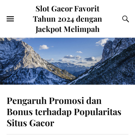
Slot Gacor Favorit
Tahun 2024 dengan
Jackpot Melimpah
Pengaruh Promosi dan
Bonus terhadap Popularitas
Situs Gacor