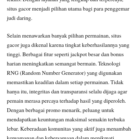
situs gacor menjadi pilihan utama bagi para penggemar
judi daring.
Selain menawarkan banyak pilihan permainan, situs
gacor juga dikenal karena tingkat keberhasilannya yang
tinggi. Berbagai fitur seperti jackpot besar dan bonus
harian meningkatkan semangat bermain. Teknologi
RNG (Random Number Generator) yang digunakan
memastikan keadilan dalam setiap permainan. Tidak
hanya itu, integritas dan transparansi selalu dijaga agar
pemain merasa percaya terhadap hasil yang diperoleh.
Dengan berbagai promo menarik, peluang untuk
mendapatkan keuntungan maksimal semakin terbuka
lebar. Keberadaan komunitas yang aktif juga menambah
kenyamanan dan kebersamaan dalam menikmati