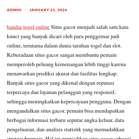
ADMIN
JANUARY 21, 2026
bandar togel online
Situs gacor menjadi salah satu kata
kunci yang banyak dicari oleh para penggemar judi
online, terutama dalam dunia taruhan togel dan slot.
Keberadaan situs gacor sangat membantu pemain
memperoleh peluang kemenangan lebih tinggi karena
menawarkan prediksi akurat dan fasilitas lengkap.
Banyak situs gacor yang dikenal dengan reputasi
terpercaya dan layanan pelanggan yang responsif,
sehingga meningkatkan kepercayaan pengguna. Dengan
mengandalkan situs gacor, pemain bisa mendapatkan
berbagai informasi terbaru seputar angka keluar, data
pengeluaran, dan analisis statistik yang memudahkan
strategi bermain. Hal ini menjadikan situs gacor sebagai