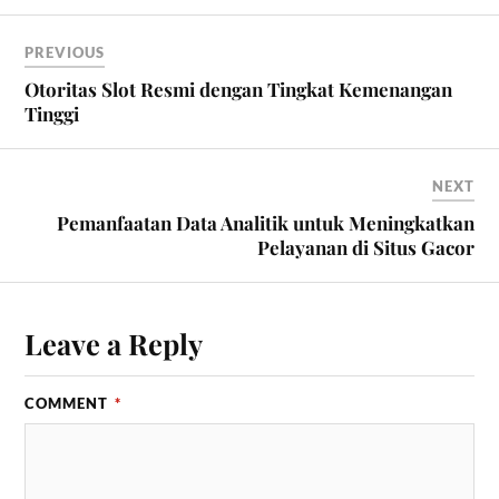
PREVIOUS
Otoritas Slot Resmi dengan Tingkat Kemenangan
Tinggi
NEXT
Pemanfaatan Data Analitik untuk Meningkatkan
Pelayanan di Situs Gacor
Leave a Reply
COMMENT
*