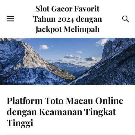
Slot Gacor Favorit
Tahun 2024 dengan
Jackpot Melimpah
Platform Toto Macau Online
dengan Keamanan Tingkat
Tinggi