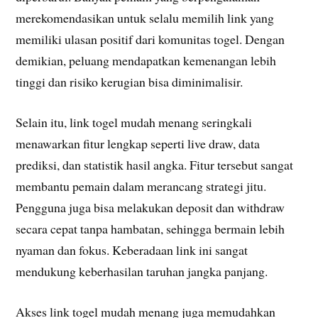
merekomendasikan untuk selalu memilih link yang
memiliki ulasan positif dari komunitas togel. Dengan
demikian, peluang mendapatkan kemenangan lebih
tinggi dan risiko kerugian bisa diminimalisir.
Selain itu, link togel mudah menang seringkali
menawarkan fitur lengkap seperti live draw, data
prediksi, dan statistik hasil angka. Fitur tersebut sangat
membantu pemain dalam merancang strategi jitu.
Pengguna juga bisa melakukan deposit dan withdraw
secara cepat tanpa hambatan, sehingga bermain lebih
nyaman dan fokus. Keberadaan link ini sangat
mendukung keberhasilan taruhan jangka panjang.
Akses link togel mudah menang juga memudahkan