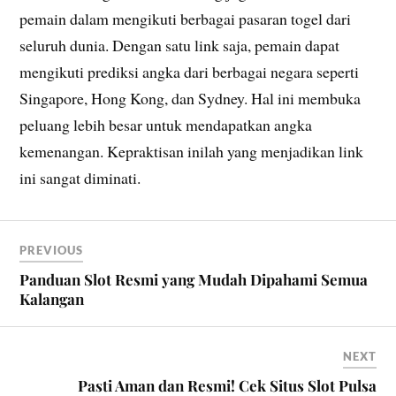
pemain dalam mengikuti berbagai pasaran togel dari
seluruh dunia. Dengan satu link saja, pemain dapat
mengikuti prediksi angka dari berbagai negara seperti
Singapore, Hong Kong, dan Sydney. Hal ini membuka
peluang lebih besar untuk mendapatkan angka
kemenangan. Kepraktisan inilah yang menjadikan link
ini sangat diminati.
PREVIOUS
Panduan Slot Resmi yang Mudah Dipahami Semua
Kalangan
NEXT
Pasti Aman dan Resmi! Cek Situs Slot Pulsa