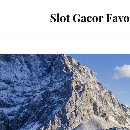
Slot Gacor Fav