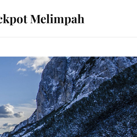
ackpot Melimpah