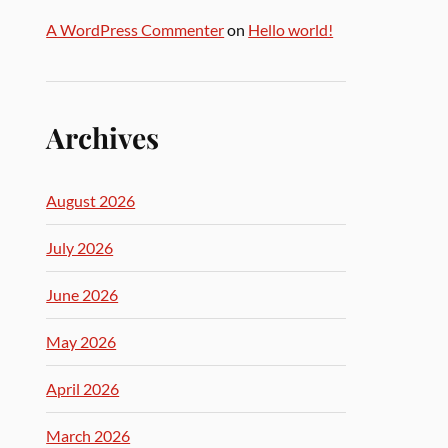
A WordPress Commenter
on
Hello world!
Archives
August 2026
July 2026
June 2026
May 2026
April 2026
March 2026