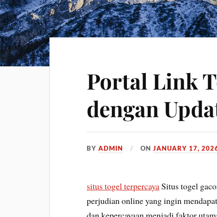
Portal Link 
dengan Upda
BY
ADMIN
ON
JANUARY 17, 202
situs togel terpercaya
Situs togel gaco
perjudian online yang ingin mendap
dan kepercayaan menjadi faktor utama