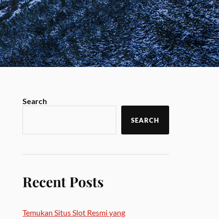
Search
SEARCH
Recent Posts
Temukan Situs Slot Resmi yang