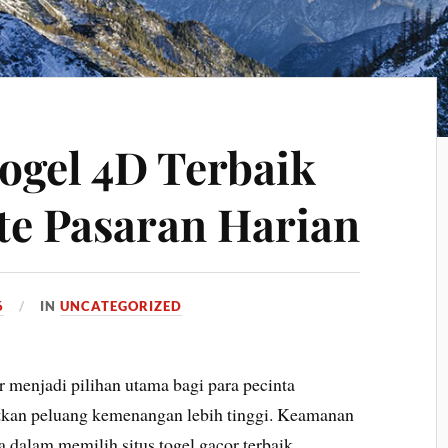
Togel 4D Terbaik
te Pasaran Harian
6
IN
UNCATEGORIZED
r menjadi pilihan utama bagi para pecinta
atkan peluang kemenangan lebih tinggi. Keamanan
 dalam memilih situs togel gacor terbaik.