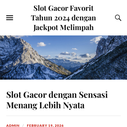
Slot Gacor Favorit
Tahun 2024 dengan
Jackpot Melimpah
Slot Gacor dengan Sensasi
Menang Lebih Nyata
ADMIN
FEBRUARY 19, 2026