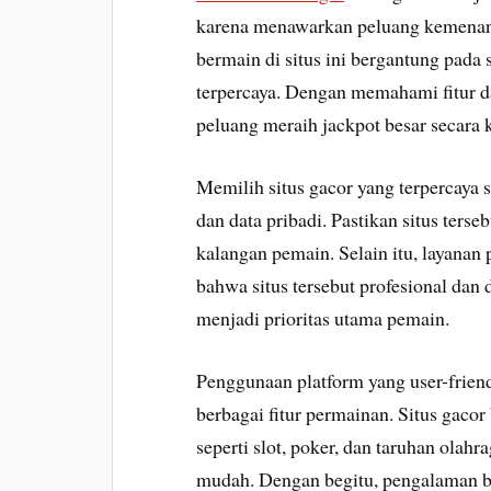
karena menawarkan peluang kemenang
bermain di situs ini bergantung pada 
terpercaya. Dengan memahami fitur 
peluang meraih jackpot besar secara k
Memilih situs gacor yang terpercaya
dan data pribadi. Pastikan situs terse
kalangan pemain. Selain itu, layanan
bahwa situs tersebut profesional dan
menjadi prioritas utama pemain.
Penggunaan platform yang user-fri
berbagai fitur permainan. Situs gaco
seperti slot, poker, dan taruhan olah
mudah. Dengan begitu, pengalaman b