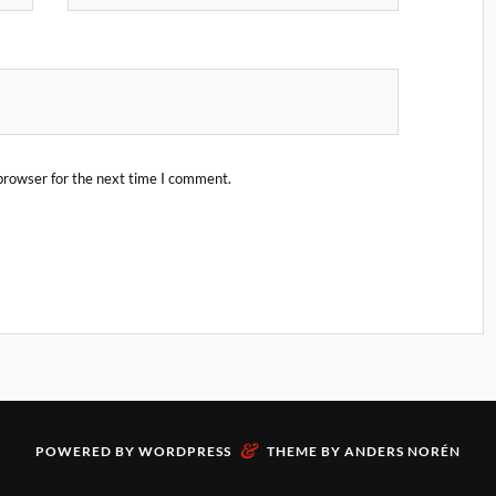
browser for the next time I comment.
&
POWERED BY
WORDPRESS
THEME BY
ANDERS NORÉN