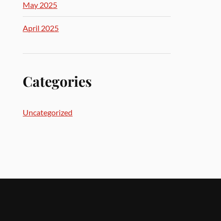
May 2025
April 2025
Categories
Uncategorized