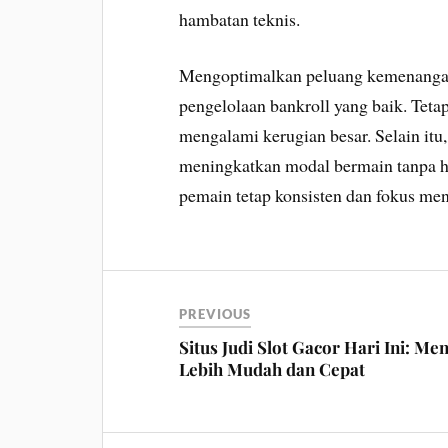
hambatan teknis.
Mengoptimalkan peluang kemenangan 
pengelolaan bankroll yang baik. Tet
mengalami kerugian besar. Selain it
meningkatkan modal bermain tanpa h
pemain tetap konsisten dan fokus men
PREVIOUS
Situs Judi Slot Gacor Hari Ini: Me
Lebih Mudah dan Cepat