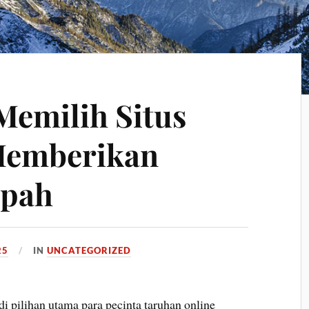
 Memilih Situs
Memberikan
mpah
25
IN
UNCATEGORIZED
i pilihan utama para pecinta taruhan online