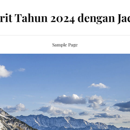
orit Tahun 2024 dengan J
Sample Page