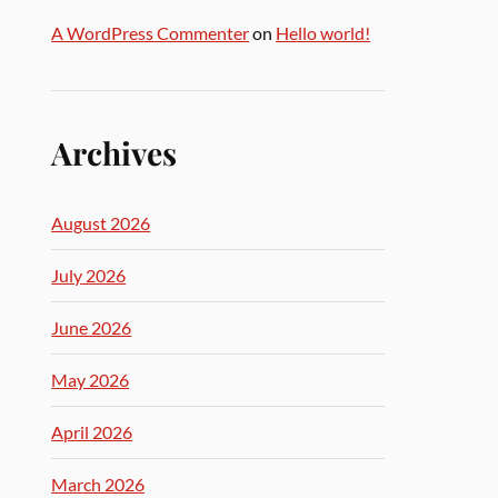
A WordPress Commenter
on
Hello world!
Archives
August 2026
July 2026
June 2026
May 2026
April 2026
March 2026