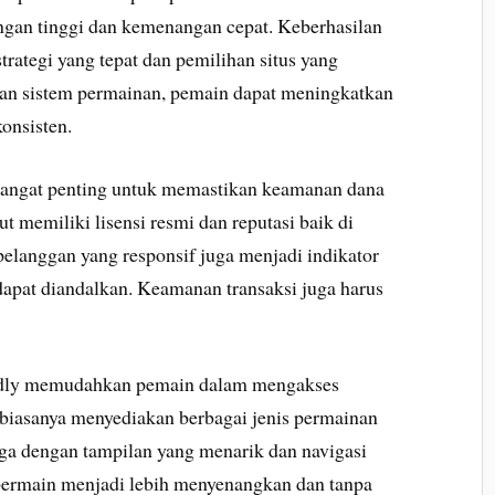
an tinggi dan kemenangan cepat. Keberhasilan
strategi yang tepat dan pemilihan situs yang
dan sistem permainan, pemain dapat meningkatkan
onsisten.
 sangat penting untuk memastikan keamanan dana
but memiliki lisensi resmi dan reputasi baik di
 pelanggan yang responsif juga menjadi indikator
 dapat diandalkan. Keamanan transaksi juga harus
endly memudahkan pemain dalam mengakses
r biasanya menyediakan berbagai jenis permainan
raga dengan tampilan yang menarik dan navigasi
ermain menjadi lebih menyenangkan dan tanpa