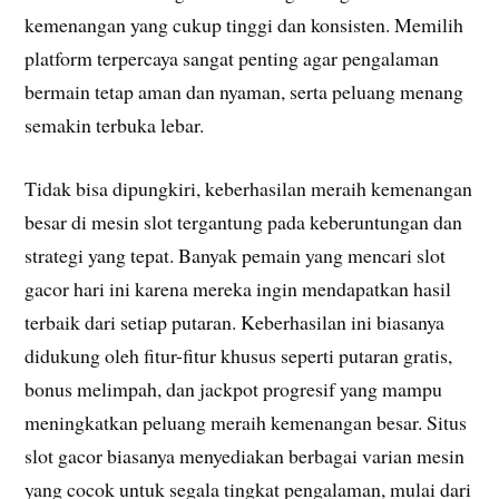
kemenangan yang cukup tinggi dan konsisten. Memilih
platform terpercaya sangat penting agar pengalaman
bermain tetap aman dan nyaman, serta peluang menang
semakin terbuka lebar.
Tidak bisa dipungkiri, keberhasilan meraih kemenangan
besar di mesin slot tergantung pada keberuntungan dan
strategi yang tepat. Banyak pemain yang mencari slot
gacor hari ini karena mereka ingin mendapatkan hasil
terbaik dari setiap putaran. Keberhasilan ini biasanya
didukung oleh fitur-fitur khusus seperti putaran gratis,
bonus melimpah, dan jackpot progresif yang mampu
meningkatkan peluang meraih kemenangan besar. Situs
slot gacor biasanya menyediakan berbagai varian mesin
yang cocok untuk segala tingkat pengalaman, mulai dari