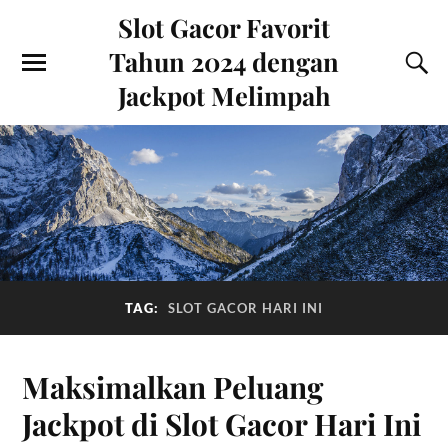
Slot Gacor Favorit
Tahun 2024 dengan
Jackpot Melimpah
TAG:
SLOT GACOR HARI INI
Maksimalkan Peluang
Jackpot di Slot Gacor Hari Ini