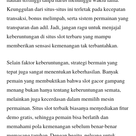
Keunggulan dari situs-situs ini terletak pada kecepatan
transaksi, bonus melimpah, serta sistem permainan yang
transparan dan adil. Jadi, jangan ragu untuk menjajal
keberuntungan di situs slot terbaru yang mampu
memberikan sensasi kemenangan tak terbantahkan.
Selain faktor keberuntungan, strategi bermain yang
tepat juga sangat menentukan keberhasilan. Banyak
pemain yang membuktikan bahwa slot gacor gampang
menang bukan hanya tentang keberuntungan semata,
melainkan juga kecerdasan dalam memilih mesin
permainan. Situs slot terbaik biasanya menyediakan fitur
demo gratis, sehingga pemain bisa berlatih dan
memahami pola kemenangan sebelum benar-benar
memasang taruhan. Dengan begitu, peluang untuk