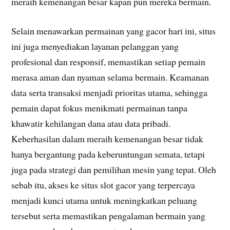
meraih kemenangan besar kapan pun mereka bermain.
Selain menawarkan permainan yang gacor hari ini, situs
ini juga menyediakan layanan pelanggan yang
profesional dan responsif, memastikan setiap pemain
merasa aman dan nyaman selama bermain. Keamanan
data serta transaksi menjadi prioritas utama, sehingga
pemain dapat fokus menikmati permainan tanpa
khawatir kehilangan dana atau data pribadi.
Keberhasilan dalam meraih kemenangan besar tidak
hanya bergantung pada keberuntungan semata, tetapi
juga pada strategi dan pemilihan mesin yang tepat. Oleh
sebab itu, akses ke situs slot gacor yang terpercaya
menjadi kunci utama untuk meningkatkan peluang
tersebut serta memastikan pengalaman bermain yang