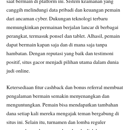
saat bermain di platform ini. Sistem keamanan yang
canggih melindungi data pribadi dan keuangan pemain
dari ancaman cyber. Dukungan teknologi terbaru
memungkinkan permainan berjalan lancar di berbagai
perangkat, termasuk ponsel dan tablet. Alhasil, pemain
dapat bermain kapan saja dan di mana saja tanpa
hambatan. Dengan reputasi yang baik dan testimoni
positif, situs gacor menjadi pilihan utama dalam dunia
judi online.
Ketersediaan fitur cashback dan bonus referral membuat
pengalaman bermain semakin menyenangkan dan
menguntungkan. Pemain bisa mendapatkan tambahan
dana setiap kali mereka mengajak teman bergabung di
situs ini. Selain itu, turnamen dan lomba reguler