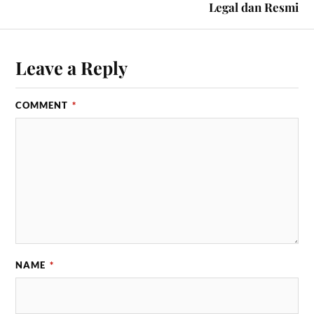
Legal dan Resmi
Leave a Reply
COMMENT
*
NAME
*