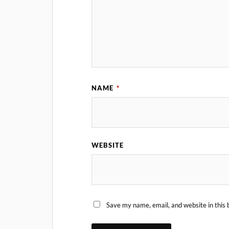
NAME
*
WEBSITE
Save my name, email, and website in this 