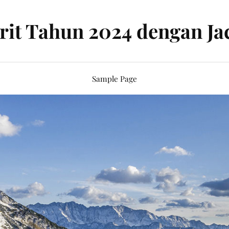
orit Tahun 2024 dengan J
Sample Page