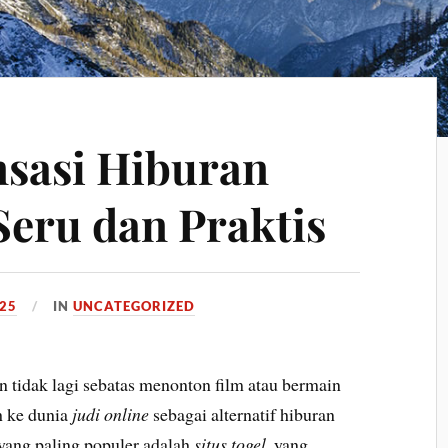
sasi Hiburan
Seru dan Praktis
025
IN
UNCATEGORIZED
ran tidak lagi sebatas menonton film atau bermain
h ke dunia
judi online
sebagai alternatif hiburan
yang paling populer adalah
situs togel
, yang