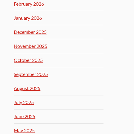
February 2026
January 2026
December 2025
November 2025
October 2025
September 2025
August 2025
July 2025
June 2025
May 2025