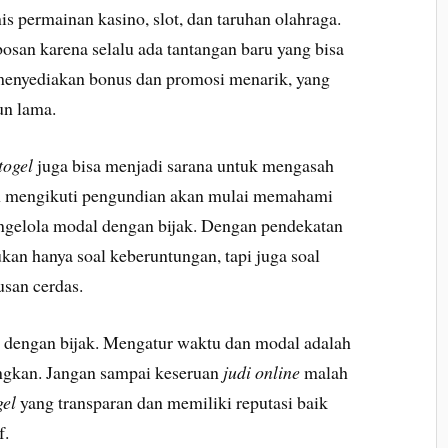
nis permainan kasino, slot, dan taruhan olahraga.
osan karena selalu ada tantangan baru yang bisa
enyediakan bonus dan promosi menarik, yang
n lama.
 togel
juga bisa menjadi sarana untuk mengasah
utin mengikuti pengundian akan mulai memahami
engelola modal dengan bijak. Dengan pendekatan
kan hanya soal keberuntungan, tapi juga soal
san cerdas.
 dengan bijak. Mengatur waktu dan modal adalah
angkan. Jangan sampai keseruan
judi online
malah
gel
yang transparan dan memiliki reputasi baik
f.