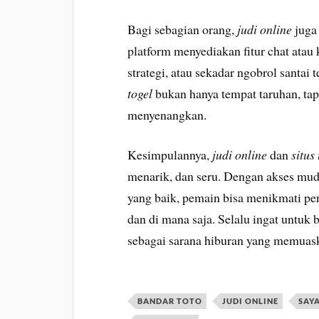
Bagi sebagian orang,
judi online
juga 
platform menyediakan fitur chat atau 
strategi, atau sekadar ngobrol santa
togel
bukan hanya tempat taruhan, tapi
menyenangkan.
Kesimpulannya,
judi online
dan
situs
menarik, dan seru. Dengan akses mud
yang baik, pemain bisa menikmati p
dan di mana saja. Selalu ingat untuk
sebagai sarana hiburan yang memuas
BANDAR TOTO
JUDI ONLINE
SAY