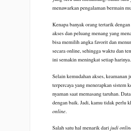
menawarkan pengalaman bermain mud
Kenapa banyak orang tertarik denga
akses dan peluang menang yang mena
bisa memilih angka favorit dan menu
secara online, sehingga waktu dan ten
ini semakin meningkat setiap harinya
Selain kemudahan akses, keamanan j
terpercaya yang menerapkan sistem 
nyaman saat memasang taruhan. Data 
dengan baik. Jadi, kamu tidak perlu 
online
.
Salah satu hal menarik dari
judi onlin