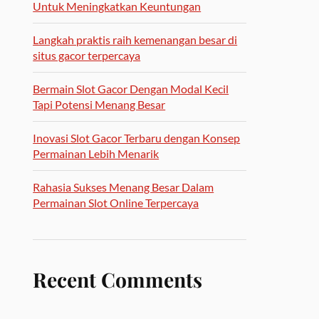
Untuk Meningkatkan Keuntungan
Langkah praktis raih kemenangan besar di
situs gacor terpercaya
Bermain Slot Gacor Dengan Modal Kecil
Tapi Potensi Menang Besar
Inovasi Slot Gacor Terbaru dengan Konsep
Permainan Lebih Menarik
Rahasia Sukses Menang Besar Dalam
Permainan Slot Online Terpercaya
Recent Comments