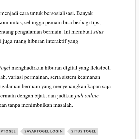
menjadi cara untuk bersosialisasi. Banyak
komunitas, sehingga pemain bisa berbagi tips,
i tentang pengalaman bermain. Ini membuat
situs
 juga ruang hiburan interaktif yang
 togel
menghadirkan hiburan digital yang fleksibel,
ah, variasi permainan, serta sistem keamanan
engalaman bermain yang menyenangkan kapan saja
 bermain dengan bijak, dan jadikan
judi online
kan tanpa menimbulkan masalah.
APTOGEL
SAYAPTOGEL LOGIN
SITUS TOGEL