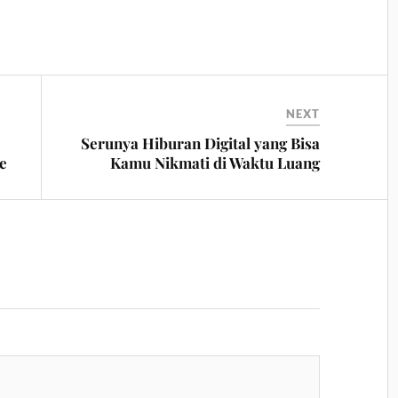
NEXT
Serunya Hiburan Digital yang Bisa
e
Kamu Nikmati di Waktu Luang