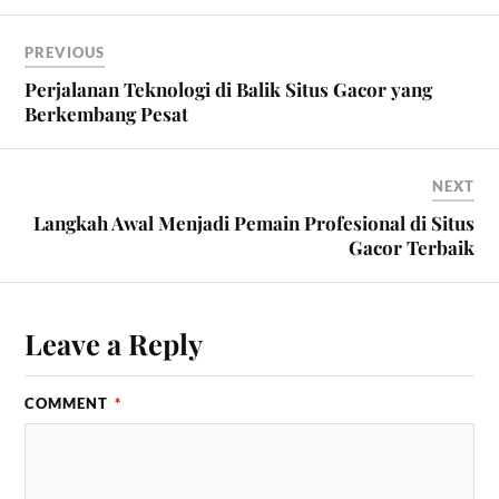
PREVIOUS
Perjalanan Teknologi di Balik Situs Gacor yang
Berkembang Pesat
NEXT
Langkah Awal Menjadi Pemain Profesional di Situs
Gacor Terbaik
Leave a Reply
COMMENT
*