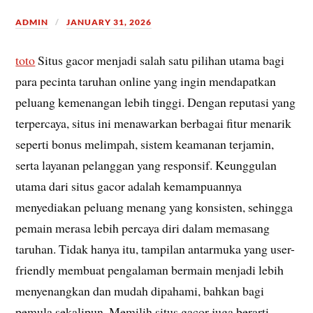
ADMIN
JANUARY 31, 2026
toto
Situs gacor menjadi salah satu pilihan utama bagi
para pecinta taruhan online yang ingin mendapatkan
peluang kemenangan lebih tinggi. Dengan reputasi yang
terpercaya, situs ini menawarkan berbagai fitur menarik
seperti bonus melimpah, sistem keamanan terjamin,
serta layanan pelanggan yang responsif. Keunggulan
utama dari situs gacor adalah kemampuannya
menyediakan peluang menang yang konsisten, sehingga
pemain merasa lebih percaya diri dalam memasang
taruhan. Tidak hanya itu, tampilan antarmuka yang user-
friendly membuat pengalaman bermain menjadi lebih
menyenangkan dan mudah dipahami, bahkan bagi
pemula sekalipun. Memilih situs gacor juga berarti