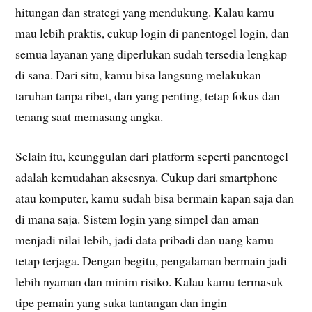
hitungan dan strategi yang mendukung. Kalau kamu
mau lebih praktis, cukup login di panentogel login, dan
semua layanan yang diperlukan sudah tersedia lengkap
di sana. Dari situ, kamu bisa langsung melakukan
taruhan tanpa ribet, dan yang penting, tetap fokus dan
tenang saat memasang angka.
Selain itu, keunggulan dari platform seperti panentogel
adalah kemudahan aksesnya. Cukup dari smartphone
atau komputer, kamu sudah bisa bermain kapan saja dan
di mana saja. Sistem login yang simpel dan aman
menjadi nilai lebih, jadi data pribadi dan uang kamu
tetap terjaga. Dengan begitu, pengalaman bermain jadi
lebih nyaman dan minim risiko. Kalau kamu termasuk
tipe pemain yang suka tantangan dan ingin