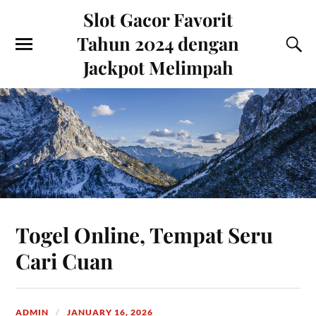
Slot Gacor Favorit
Tahun 2024 dengan
Jackpot Melimpah
Togel Online, Tempat Seru
Cari Cuan
ADMIN
JANUARY 16, 2026