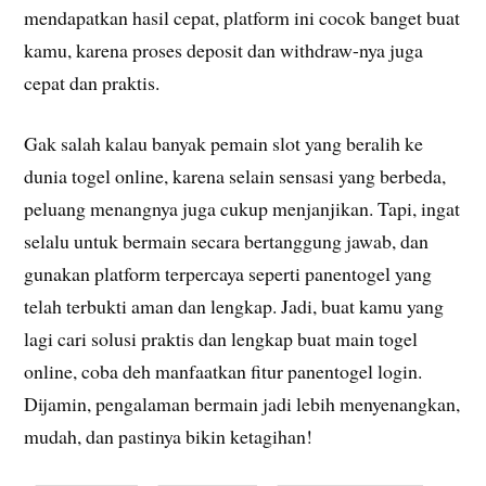
mendapatkan hasil cepat, platform ini cocok banget buat
kamu, karena proses deposit dan withdraw-nya juga
cepat dan praktis.
Gak salah kalau banyak pemain slot yang beralih ke
dunia togel online, karena selain sensasi yang berbeda,
peluang menangnya juga cukup menjanjikan. Tapi, ingat
selalu untuk bermain secara bertanggung jawab, dan
gunakan platform terpercaya seperti panentogel yang
telah terbukti aman dan lengkap. Jadi, buat kamu yang
lagi cari solusi praktis dan lengkap buat main togel
online, coba deh manfaatkan fitur panentogel login.
Dijamin, pengalaman bermain jadi lebih menyenangkan,
mudah, dan pastinya bikin ketagihan!