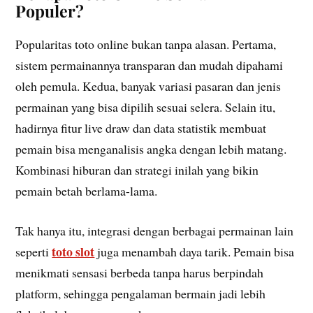
Populer?
Popularitas toto online bukan tanpa alasan. Pertama,
sistem permainannya transparan dan mudah dipahami
oleh pemula. Kedua, banyak variasi pasaran dan jenis
permainan yang bisa dipilih sesuai selera. Selain itu,
hadirnya fitur live draw dan data statistik membuat
pemain bisa menganalisis angka dengan lebih matang.
Kombinasi hiburan dan strategi inilah yang bikin
pemain betah berlama-lama.
Tak hanya itu, integrasi dengan berbagai permainan lain
toto slot
seperti
juga menambah daya tarik. Pemain bisa
menikmati sensasi berbeda tanpa harus berpindah
platform, sehingga pengalaman bermain jadi lebih