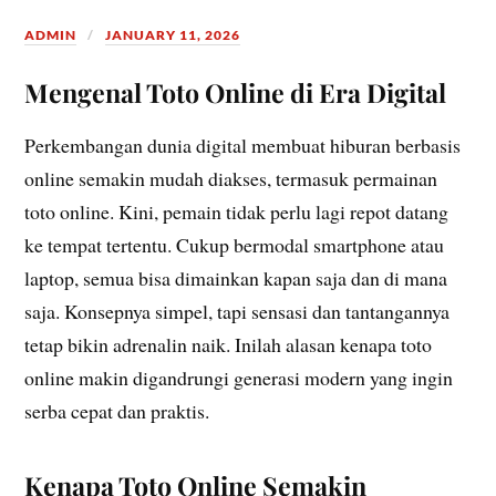
ADMIN
JANUARY 11, 2026
Mengenal Toto Online di Era Digital
Perkembangan dunia digital membuat hiburan berbasis
online semakin mudah diakses, termasuk permainan
toto online. Kini, pemain tidak perlu lagi repot datang
ke tempat tertentu. Cukup bermodal smartphone atau
laptop, semua bisa dimainkan kapan saja dan di mana
saja. Konsepnya simpel, tapi sensasi dan tantangannya
tetap bikin adrenalin naik. Inilah alasan kenapa toto
online makin digandrungi generasi modern yang ingin
serba cepat dan praktis.
Kenapa Toto Online Semakin