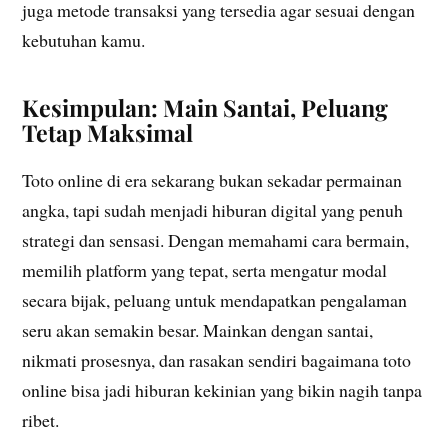
juga metode transaksi yang tersedia agar sesuai dengan
kebutuhan kamu.
Kesimpulan: Main Santai, Peluang
Tetap Maksimal
Toto online di era sekarang bukan sekadar permainan
angka, tapi sudah menjadi hiburan digital yang penuh
strategi dan sensasi. Dengan memahami cara bermain,
memilih platform yang tepat, serta mengatur modal
secara bijak, peluang untuk mendapatkan pengalaman
seru akan semakin besar. Mainkan dengan santai,
nikmati prosesnya, dan rasakan sendiri bagaimana toto
online bisa jadi hiburan kekinian yang bikin nagih tanpa
ribet.