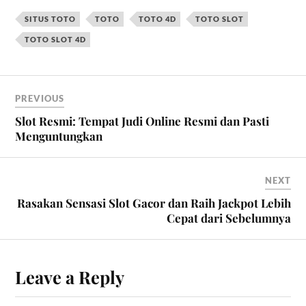
SITUS TOTO
TOTO
TOTO 4D
TOTO SLOT
TOTO SLOT 4D
PREVIOUS
Slot Resmi: Tempat Judi Online Resmi dan Pasti
Menguntungkan
NEXT
Rasakan Sensasi Slot Gacor dan Raih Jackpot Lebih
Cepat dari Sebelumnya
Leave a Reply