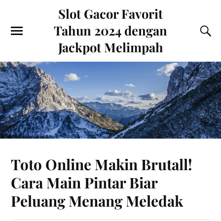
Slot Gacor Favorit
Tahun 2024 dengan
Jackpot Melimpah
Toto Online Makin Brutall!
Cara Main Pintar Biar
Peluang Menang Meledak