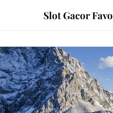
Slot Gacor Fav