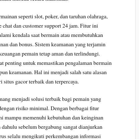
ainan seperti slot, poker, dan taruhan olahraga,
e chat dan customer support 24 jam. Fitur ini
lami kendala saat bermain atau membutuhkan
nan dan bonus. Sistem keamanan yang terjamin
 keuangan pemain tetap aman dan terlindungi.
ngat penting untuk memastikan pengalaman bermain
pun keamanan. Hal ini menjadi salah satu alasan
situs gacor terbaik dan terpercaya.
mang menjadi solusi terbaik bagi pemain yang
ngan risiko minimal. Dengan berbagai fitur
s ini mampu memenuhi kebutuhan dan keinginan
ih dahulu sebelum bergabung sangat dianjurkan
harus selalu mengikuti perkembangan informasi