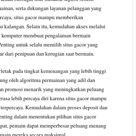
rmainan, serta dukungan layanan pelanggan yang
percaya, situs gacor mampu memberikan
i kalangan. Selain itu, kemudahan akses melalui
dan komputer membuat pengalaman bermain
enting untuk selalu memilih situs gacor yang
ar dari penipuan dan kerugian saat bermain.
rletak pada tingkat kemenangan yang lebih tinggi
ukung oleh algoritma permainan yang adil dan
 dan promosi menarik yang meningkatkan peluang
sa lebih percaya diri karena situs gacor mampu
 terpercaya. Kemudahan dalam proses deposit dan
enting dalam menentukan pilihan situs gacor
tepat, pemain dapat memperbesar peluang menang
main mereka secara maksimal.