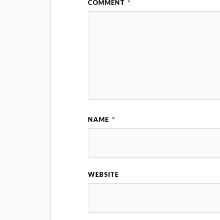
COMMENT
*
NAME
*
WEBSITE