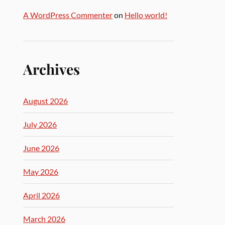
A WordPress Commenter
on
Hello world!
Archives
August 2026
July 2026
June 2026
May 2026
April 2026
March 2026