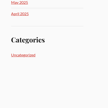
May 2025
April 2025
Categories
Uncategorized