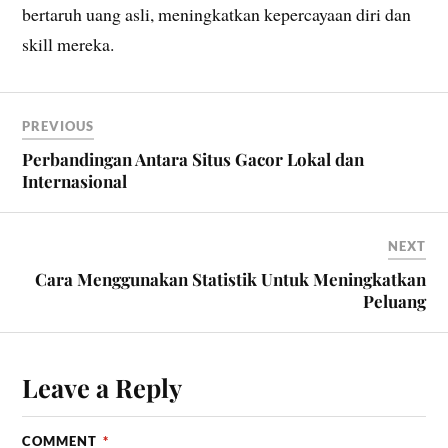
bertaruh uang asli, meningkatkan kepercayaan diri dan
skill mereka.
PREVIOUS
Perbandingan Antara Situs Gacor Lokal dan
Internasional
NEXT
Cara Menggunakan Statistik Untuk Meningkatkan
Peluang
Leave a Reply
COMMENT
*