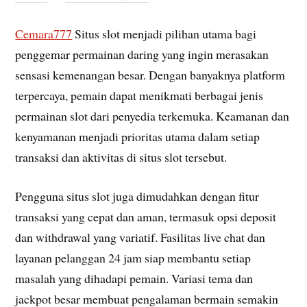
Cemara777
Situs slot menjadi pilihan utama bagi
penggemar permainan daring yang ingin merasakan
sensasi kemenangan besar. Dengan banyaknya platform
terpercaya, pemain dapat menikmati berbagai jenis
permainan slot dari penyedia terkemuka. Keamanan dan
kenyamanan menjadi prioritas utama dalam setiap
transaksi dan aktivitas di situs slot tersebut.
Pengguna situs slot juga dimudahkan dengan fitur
transaksi yang cepat dan aman, termasuk opsi deposit
dan withdrawal yang variatif. Fasilitas live chat dan
layanan pelanggan 24 jam siap membantu setiap
masalah yang dihadapi pemain. Variasi tema dan
jackpot besar membuat pengalaman bermain semakin