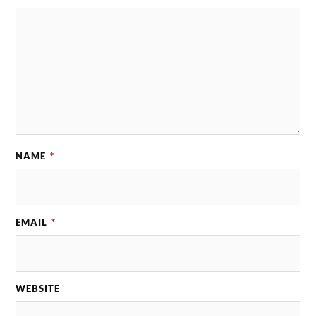
NAME
*
EMAIL
*
WEBSITE