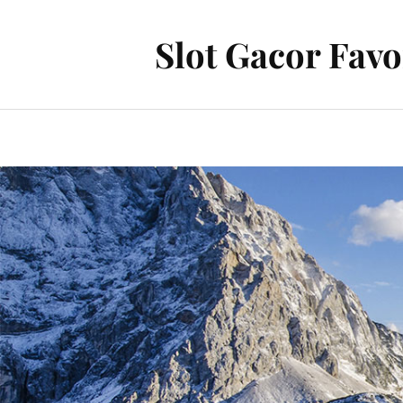
Slot Gacor Fav