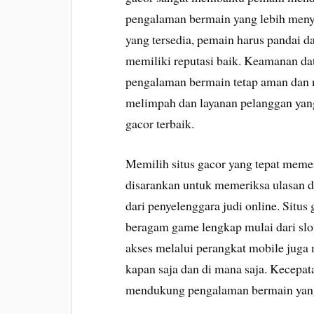
pengalaman bermain yang lebih meny
yang tersedia, pemain harus pandai d
memiliki reputasi baik. Keamanan dat
pengalaman bermain tetap aman dan ny
melimpah dan layanan pelanggan yang 
gacor terbaik.
Memilih situs gacor yang tepat meme
disarankan untuk memeriksa ulasan da
dari penyelenggara judi online. Situ
beragam game lengkap mulai dari slo
akses melalui perangkat mobile juga 
kapan saja dan di mana saja. Kecepat
mendukung pengalaman bermain yang 