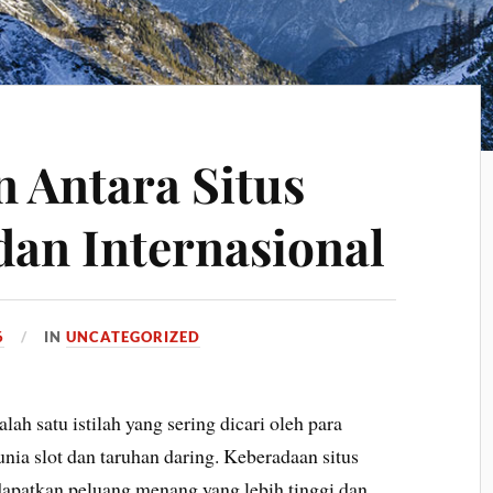
 Antara Situs
dan Internasional
6
IN
UNCATEGORIZED
lah satu istilah yang sering dicari oleh para
unia slot dan taruhan daring. Keberadaan situs
patkan peluang menang yang lebih tinggi dan