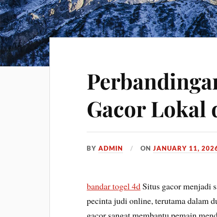
Perbandingan
Gacor Lokal 
BY
ADMIN
ON
JANUARY 11, 202
bandar togel 4d
Situs gacor menjadi sa
pecinta judi online, terutama dalam d
gacor sangat membantu pemain menda