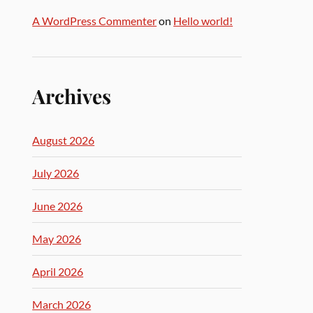
A WordPress Commenter
on
Hello world!
Archives
August 2026
July 2026
June 2026
May 2026
April 2026
March 2026